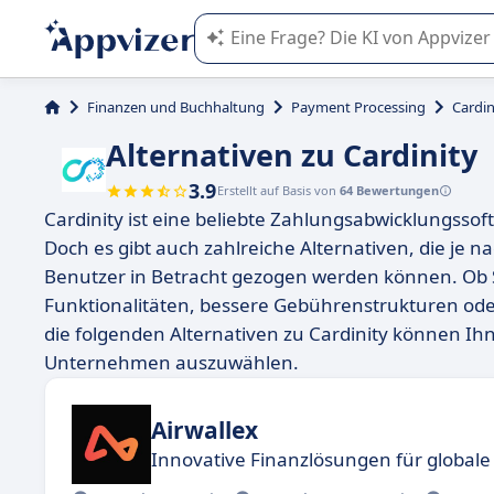
Die KI von Appvizer führt Sie bei d
Finanzen und Buchhaltung
Payment Processing
Cardin
Alternativen zu Cardinity
3.9
Erstellt auf Basis von
64 Bewertungen
Cardinity ist eine beliebte Zahlungsabwicklungssoft
Doch es gibt auch zahlreiche Alternativen, die je 
Benutzer in Betracht gezogen werden können. Ob S
Funktionalitäten, bessere Gebührenstrukturen ode
die folgenden Alternativen zu Cardinity können Ih
Unternehmen auszuwählen.
Airwallex
Innovative Finanzlösungen für globa