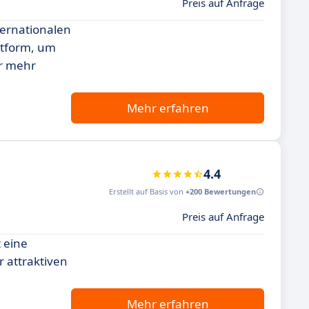
Preis auf Anfrage
ternationalen
ttform, um
er mehr
Mehr erfahren
4.4
Erstellt auf Basis von
+200 Bewertungen
Preis auf Anfrage
 eine
 attraktiven
Mehr erfahren