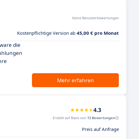
Keine Benutzerbewertungen
Kostenpflichtige Version ab
45,00 € pro Monat
ware die
 Zahlungen
hre
Mehr erfahren
4.3
Erstellt auf Basis von
13 Bewertungen
Preis auf Anfrage