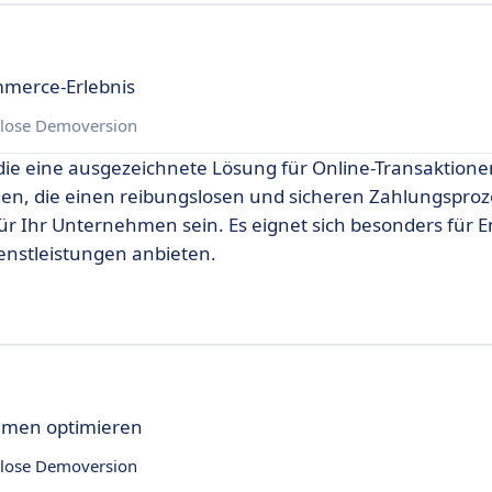
mmerce-Erlebnis
lose Demoversion
die eine ausgezeichnete Lösung für Online-Transaktionen
hen, die einen reibungslosen und sicheren Zahlungsproz
ür Ihr Unternehmen sein. Es eignet sich besonders für E
enstleistungen anbieten.
hmen optimieren
lose Demoversion