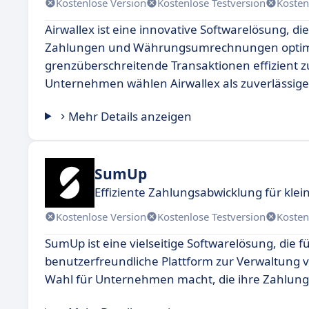
Kostenlose Version
Kostenlose Testversion
Kosten
Airwallex ist eine innovative Softwarelösung, d
Zahlungen und Währungsumrechnungen optimier
grenzüberschreitende Transaktionen effizient 
Unternehmen wählen Airwallex als zuverlässige A
Mehr Details anzeigen
SumUp
Effiziente Zahlungsabwicklung für kl
Kostenlose Version
Kostenlose Testversion
Kosten
SumUp ist eine vielseitige Softwarelösung, die 
benutzerfreundliche Plattform zur Verwaltung v
Wahl für Unternehmen macht, die ihre Zahlung