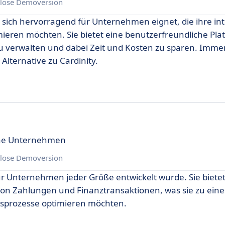
lose Demoversion
ie sich hervorragend für Unternehmen eignet, die ihre in
en möchten. Sie bietet eine benutzerfreundliche Pla
zu verwalten und dabei Zeit und Kosten zu sparen. Imm
lternative zu Cardinity.
eine Unternehmen
lose Demoversion
für Unternehmen jeder Größe entwickelt wurde. Sie bietet
on Zahlungen und Finanztransaktionen, was sie zu einer
sprozesse optimieren möchten.