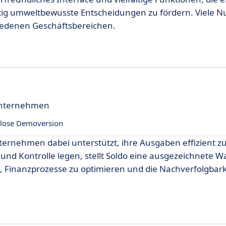
ig umweltbewusste Entscheidungen zu fördern. Viele N
chiedenen Geschäftsbereichen.
Unternehmen
lose Demoversion
nternehmen dabei unterstützt, ihre Ausgaben effizient z
nd Kontrolle legen, stellt Soldo eine ausgezeichnete Wa
n, Finanzprozesse zu optimieren und die Nachverfolgbark