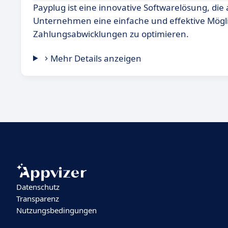
Payplug ist eine innovative Softwarelösung, die 
Unternehmen eine einfache und effektive Mögli
Zahlungsabwicklungen zu optimieren.
Mehr Details anzeigen
Datenschutz
Transparenz
Nutzungsbedingungen