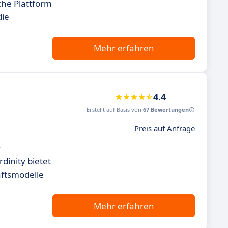
che Plattform
die
Mehr erfahren
4.4
Erstellt auf Basis von
67 Bewertungen
Preis auf Anfrage
r
inity bietet
äftsmodelle
Mehr erfahren