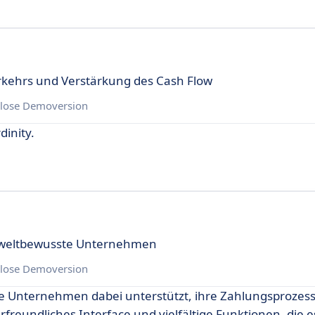
kehrs und Verstärkung des Cash Flow
lose Demoversion
dinity.
mweltbewusste Unternehmen
lose Demoversion
ie Unternehmen dabei unterstützt, ihre Zahlungsprozes
erfreundliches Interface und vielfältige Funktionen, die 