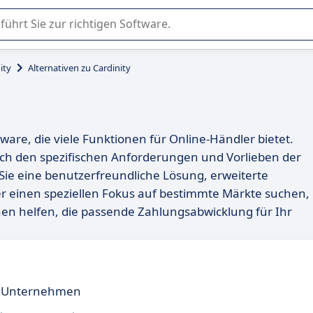
er Nutzung oder Auswahl von SaaS-Software in Unternehmen.
ity
Alternativen zu Cardinity
ware, die viele Funktionen für Online-Händler bietet.
nach den spezifischen Anforderungen und Vorlieben der
ie eine benutzerfreundliche Lösung, erweiterte
r einen speziellen Fokus auf bestimmte Märkte suchen,
nen helfen, die passende Zahlungsabwicklung für Ihr
le Unternehmen