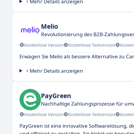
Mehr Details anzeigen
Melio
Revolutionierung des B2B-Zahlungsver
Kostenlose Version
Kostenlose Testversion
Kosten
Erwägen Sie Melio als bessere Alternative zu Car
Mehr Details anzeigen
PayGreen
Nachhaltige Zahlungsprozesse für u
Kostenlose Version
Kostenlose Testversion
Kosten
PayGreen ist eine innovative Softwarelösung, d
und effizient zu gestalten. Sie bietet ein benutz