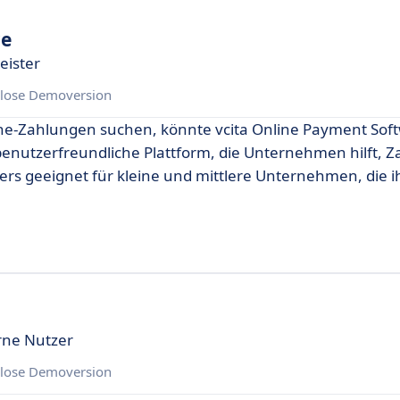
re
eister
lose Demoversion
ine-Zahlungen suchen, könnte vcita Online Payment Soft
ne benutzerfreundliche Plattform, die Unternehmen hilft,
ders geeignet für kleine und mittlere Unternehmen, die i
rne Nutzer
lose Demoversion