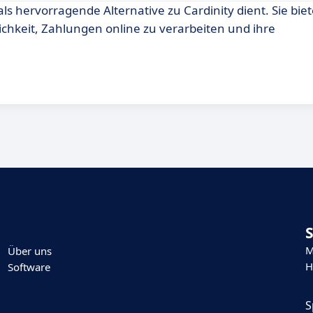
als hervorragende Alternative zu Cardinity dient. Sie biet
chkeit, Zahlungen online zu verarbeiten und ihre
M
Über uns
H
Software
S