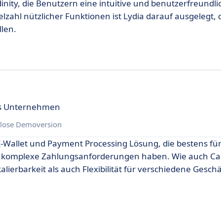
inity, die Benutzern eine intuitive und benutzerfreundli
lzahl nützlicher Funktionen ist Lydia darauf ausgelegt, 
len.
es Unternehmen
lose Demoversion
E-Wallet und Payment Processing Lösung, die bestens fü
e komplexe Zahlungsanforderungen haben. Wie auch Card
lierbarkeit als auch Flexibilität für verschiedene Gesch