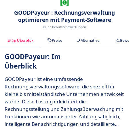
GOODPayeur : Rechnungsverwaltung
optimieren mit Payment-Software
Keine Benutzerbewertungen
Im Überblick
Preise
Alternativen
Bewe
GOODPayeur: Im
Überblick
GOODPayeur ist eine umfassende
Rechnungsverwaltungssoftware, die speziell für
kleine bis mittelständische Unternehmen entwickelt
wurde. Diese Lösung erleichtert die
Rechnungsstellung und Zahlungsüberwachung mit
Funktionen wie automatisierter Zahlungsabgleich,
intelligente Benachrichtigungen und detaillierte