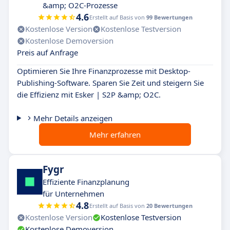
&amp; O2C-Prozesse
4.6
Erstellt auf Basis von
99 Bewertungen
Kostenlose Version
Kostenlose Testversion
Kostenlose Demoversion
Preis auf Anfrage
Optimieren Sie Ihre Finanzprozesse mit Desktop-
Publishing-Software. Sparen Sie Zeit und steigern Sie
die Effizienz mit Esker | S2P &amp; O2C.
Mehr Details anzeigen
Mehr erfahren
Fygr
Effiziente Finanzplanung
für Unternehmen
4.8
Erstellt auf Basis von
20 Bewertungen
Kostenlose Version
Kostenlose Testversion
Kostenlose Demoversion