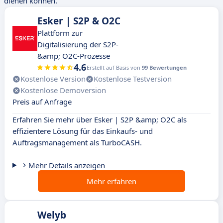
dienen können.
Esker | S2P & O2C
Plattform zur
Digitalisierung der S2P-
&amp; O2C-Prozesse
4.6
Erstellt auf Basis von
99 Bewertungen
Kostenlose Version
Kostenlose Testversion
Kostenlose Demoversion
Preis auf Anfrage
Erfahren Sie mehr über Esker | S2P &amp; O2C als
effizientere Lösung für das Einkaufs- und
Auftragsmanagement als TurboCASH.
Mehr Details anzeigen
Mehr erfahren
Welyb