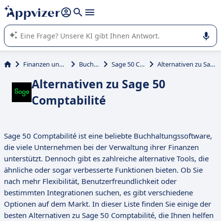
beantworten (mehrere Zeilen mit
Shift + Eingabe
).
Die KI von Appvizer führt Sie bei der Nutzung oder Auswahl
von SaaS-Software in Unternehmen.
Finanzen und Buchhaltung
Buchhaltung
Sage 50 Comptabilité
Alternativen zu Sage 50 Comptabilité
Alternativen zu Sage 50
Comptabilité
Sage 50 Comptabilité ist eine beliebte Buchhaltungssoftware,
die viele Unternehmen bei der Verwaltung ihrer Finanzen
unterstützt. Dennoch gibt es zahlreiche alternative Tools, die
ähnliche oder sogar verbesserte Funktionen bieten. Ob Sie
nach mehr Flexibilität, Benutzerfreundlichkeit oder
bestimmten Integrationen suchen, es gibt verschiedene
Optionen auf dem Markt. In dieser Liste finden Sie einige der
besten Alternativen zu Sage 50 Comptabilité, die Ihnen helfen