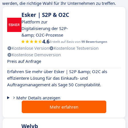
werden, die richtige Wahl für Ihr Unternehmen zu treffen.
Esker | S2P & O2C
Plattform zur
Digitalisierung der S2P-
&amp; O2C-Prozesse
4.6
Erstellt auf Basis von
99 Bewertungen
Kostenlose Version
Kostenlose Testversion
Kostenlose Demoversion
Preis auf Anfrage
Erfahren Sie mehr über Esker | S2P &amp; O2C als
effizientere Lösung für das Einkaufs- und
Auftragsmanagement als Sage 50 Comptabilité.
Mehr Details anzeigen
Mehr erfahren
Welyb