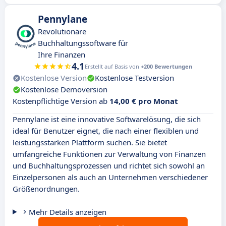
Pennylane
Revolutionäre
Buchhaltungssoftware für
Ihre Finanzen
4.1
Erstellt auf Basis von
+200 Bewertungen
Kostenlose Version
Kostenlose Testversion
Kostenlose Demoversion
Kostenpflichtige Version ab
14,00 € pro Monat
Pennylane ist eine innovative Softwarelösung, die sich
ideal für Benutzer eignet, die nach einer flexiblen und
leistungsstarken Plattform suchen. Sie bietet
umfangreiche Funktionen zur Verwaltung von Finanzen
und Buchhaltungsprozessen und richtet sich sowohl an
Einzelpersonen als auch an Unternehmen verschiedener
Größenordnungen.
Mehr Details anzeigen