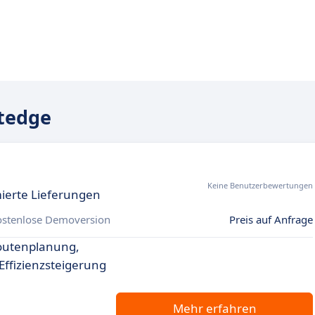
tedge
Keine Benutzerbewertungen
mierte Lieferungen
ostenlose Demoversion
Preis auf Anfrage
outenplanung,
Effizienzsteigerung
Mehr erfahren