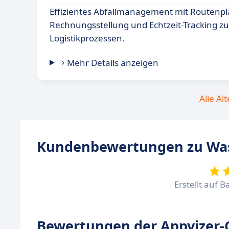
Effizientes Abfallmanagement mit Routenp
Rechnungsstellung und Echtzeit-Tracking z
Logistikprozessen.
Mehr Details anzeigen
Alle Al
Kundenbewertungen zu Wa
Erstellt auf B
Bewertungen der Appvizer-