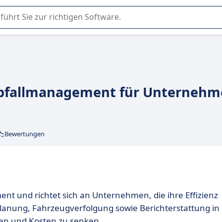
er Nutzung oder Auswahl von SaaS-Software in Unternehmen.
 Abfallmanagement für Unterneh
Bewertungen
t und richtet sich an Unternehmen, die ihre Effizienz
planung, Fahrzeugverfolgung sowie Berichterstattung in
lten und Kosten zu senken.