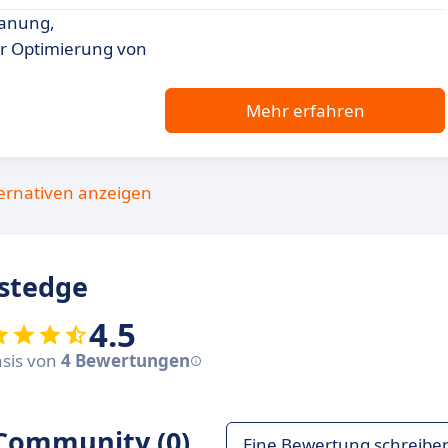
lanung,
ur Optimierung von
Mehr erfahren
ternativen anzeigen
stedge
4.5
asis von
4 Bewertungen
Community (0)
Eine Bewertung schreibe