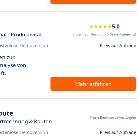
5.0
male Produktivität
Erstellt auf Basis von
5 Bewertungen
ostenlose Demoversion
Preis auf Anfrage
en zur
Analyse von
ft.
Mehr erfahren
Route
Keine Benutzerbewertungen
ortrechnung & Routen
ostenlose Demoversion
Preis auf Anfrage