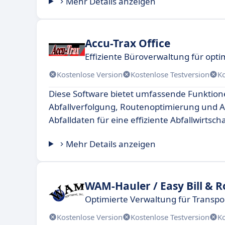
Mehr Details anzeigen
Accu-Trax Office
Effiziente Büroverwaltung für opti
Kostenlose Version
Kostenlose Testversion
K
Diese Software bietet umfassende Funktion
Abfallverfolgung, Routenoptimierung und 
Abfalldaten für eine effiziente Abfallwirtscha
Mehr Details anzeigen
WAM-Hauler / Easy Bill & 
Optimierte Verwaltung für Transp
Kostenlose Version
Kostenlose Testversion
K