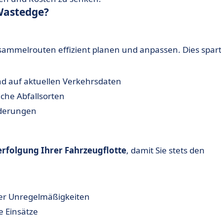
Wastedge?
ammelrouten effizient planen und anpassen. Dies spar
d auf aktuellen Verkehrsdaten
che Abfallsorten
nderungen
erfolgung Ihrer Fahrzeugflotte
, damit Sie stets den
er Unregelmäßigkeiten
e Einsätze