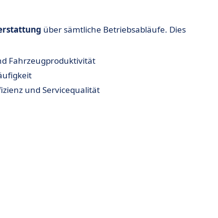
terstattung
über sämtliche Betriebsabläufe. Dies
d Fahrzeugproduktivität
ufigkeit
izienz und Servicequalität