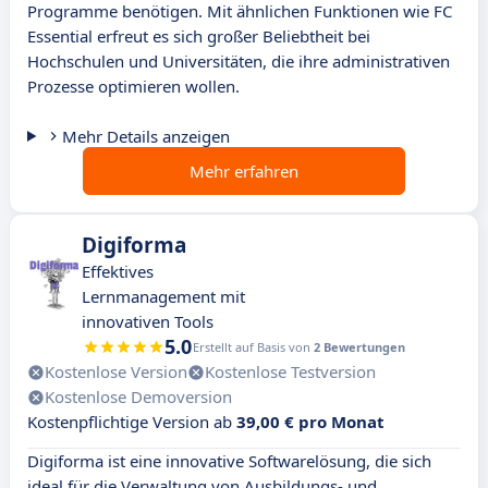
Programme benötigen. Mit ähnlichen Funktionen wie FC
Essential erfreut es sich großer Beliebtheit bei
Hochschulen und Universitäten, die ihre administrativen
Prozesse optimieren wollen.
Mehr Details anzeigen
Mehr erfahren
Digiforma
Effektives
Lernmanagement mit
innovativen Tools
5.0
Erstellt auf Basis von
2 Bewertungen
Kostenlose Version
Kostenlose Testversion
Kostenlose Demoversion
Kostenpflichtige Version ab
39,00 € pro Monat
Digiforma ist eine innovative Softwarelösung, die sich
ideal für die Verwaltung von Ausbildungs- und