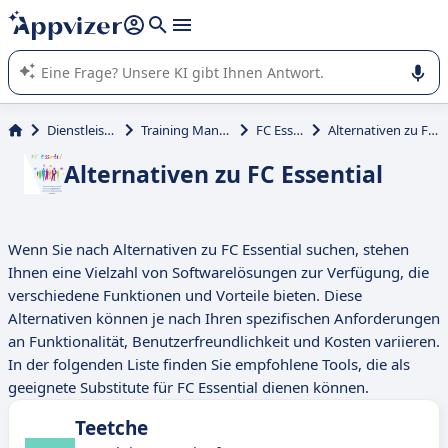
beantworten (mehrere Zeilen mit
Shift + Eingabe
).
Die KI von Appvizer führt Sie bei der Nutzung oder Auswahl
von SaaS-Software in Unternehmen.
Dienstleistungen
Training Management
FC Essential
Alternativen zu FC Essential
Alternativen zu FC Essential
Wenn Sie nach Alternativen zu FC Essential suchen, stehen
Ihnen eine Vielzahl von Softwarelösungen zur Verfügung, die
verschiedene Funktionen und Vorteile bieten. Diese
Alternativen können je nach Ihren spezifischen Anforderungen
an Funktionalität, Benutzerfreundlichkeit und Kosten variieren.
In der folgenden Liste finden Sie empfohlene Tools, die als
geeignete Substitute für FC Essential dienen können.
Teetche