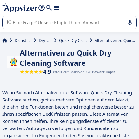
beantworten (mehrere Zeilen mit
Shift + Eingabe
).
Die KI von Appvizer führt Sie bei der Nutzung oder Auswahl
von SaaS-Software in Unternehmen.
Dienstleistungen
Dry Cleaning
Quick Dry Cleaning Software
Alternativen zu Quick Dry Cleaning Software
Alternativen zu Quick Dry
Cleaning Software
4.9
Erstellt auf Basis von
126 Bewertungen
Wenn Sie nach Alternativen zur Software Quick Dry Cleaning
Software suchen, gibt es mehrere Optionen auf dem Markt,
die ähnliche Funktionen bieten und möglicherweise besser zu
Ihren spezifischen Bedürfnissen passen. Diese Alternativen
können Ihnen helfen, Ihre Reinigungsdienste effizienter zu
verwalten, Aufträge zu verfolgen und Kundendaten zu
organisieren. Im Folgenden finden Sie eine praktische Liste