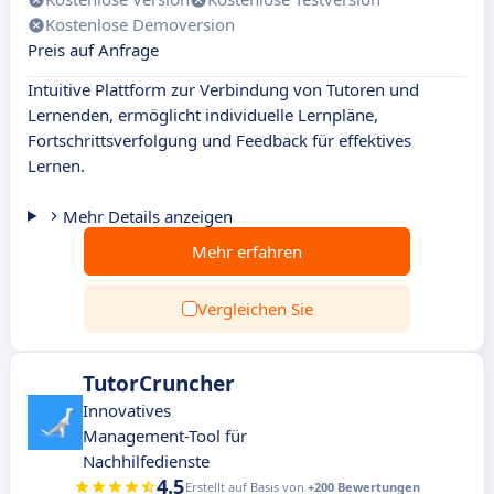
Kostenlose Demoversion
Preis auf Anfrage
Intuitive Plattform zur Verbindung von Tutoren und
Lernenden, ermöglicht individuelle Lernpläne,
Fortschrittsverfolgung und Feedback für effektives
Lernen.
Mehr Details anzeigen
Mehr erfahren
Vergleichen Sie
TutorCruncher
Innovatives
Management-Tool für
Nachhilfedienste
4.5
Erstellt auf Basis von
+200 Bewertungen