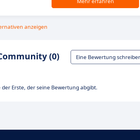
Mehr erfahren
ternativen anzeigen
Community (0)
Eine Bewertung schreibe
 der Erste, der seine Bewertung abgibt.