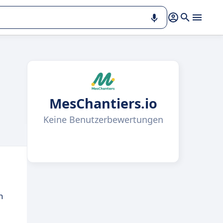
MesChantiers.io
Keine Benutzerbewertungen
n