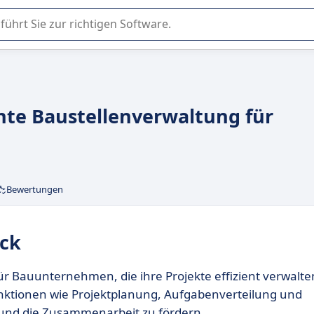
er Nutzung oder Auswahl von SaaS-Software in Unternehmen.
ente Baustellenverwaltung für
Bewertungen
ick
für Bauunternehmen, die ihre Projekte effizient verwalte
Funktionen wie Projektplanung, Aufgabenverteilung und
 und die Zusammenarbeit zu fördern.