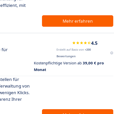
ffizient, mit
Mehr erfahren
4.5
 für
Erstellt auf Basis von
+200
Bewertungen
Kostenpflichtige Version ab
39,00 € pro
Monat
ellen für
 Verwaltung von
wenigen Klicks.
arenz Ihrer