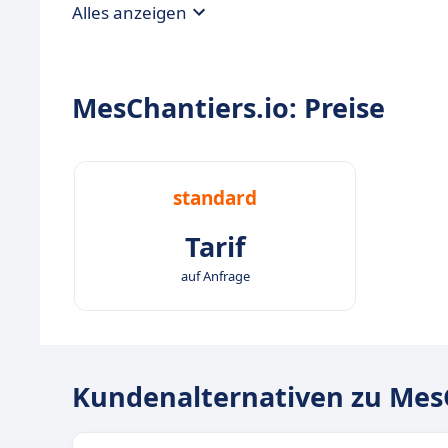
Alles anzeigen
MesChantiers.io: Preise
standard
Tarif
auf Anfrage
Kundenalternativen zu MesC