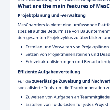
What are the main features of MesC
Projektplanung und -verwaltung
MesChantiers.io bietet eine umfassende Platt
speziell auf die Bedürfnisse von Bauunternehm
den gesamten Projektzyklus zu überblicken und 
Erstellen und Verwalten von Projektplänen
Setzen von Projektmeilensteinen und Dead
Echtzeitaktualisierungen und Benachricht
Effiziente Aufgabenverteilung
Für die
zuverlässige Zuweisung und Nachver
spezialisierte Tools, um die Teamkooperation zu
Zuweisen von Aufgaben an Teammitgliede
Erstellen von To-do-Listen für jedes Projekt