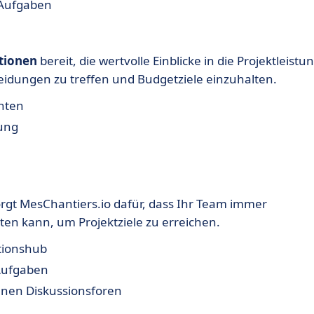
 Aufgaben
tionen
bereit, die wertvolle Einblicke in die Projektleistu
eidungen zu treffen und Budgetziele einzuhalten.
chten
ung
rgt MesChantiers.io dafür, dass Ihr Team immer
ten kann, um Projektziele zu erreichen.
tionshub
Aufgaben
nen Diskussionsforen