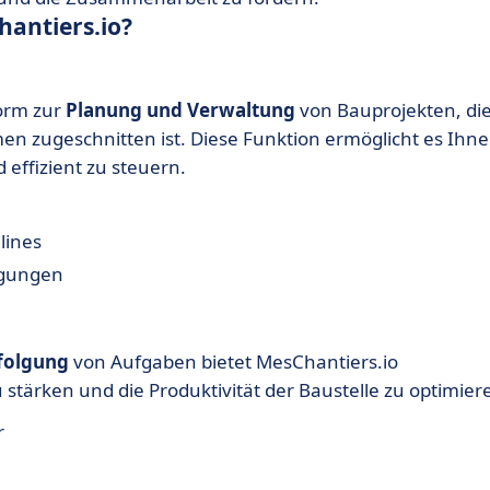
hantiers.io?
form zur
Planung und Verwaltung
von Bauprojekten, di
en zugeschnitten ist. Diese Funktion ermöglicht es Ihne
effizient zu steuern.
lines
igungen
folgung
von Aufgaben bietet MesChantiers.io
 stärken und die Produktivität der Baustelle zu optimier
r