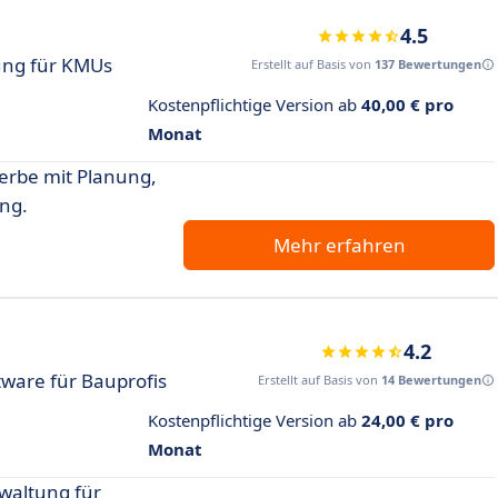
4.5
ung für KMUs
Erstellt auf Basis von
137 Bewertungen
Kostenpflichtige Version ab
40,00 € pro
Monat
rbe mit Planung,
ng.
Mehr erfahren
4.2
ware für Bauprofis
Erstellt auf Basis von
14 Bewertungen
Kostenpflichtige Version ab
24,00 € pro
Monat
waltung für