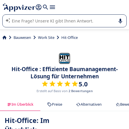
beantworten (mehrere Zeilen mit
Shift + Eingabe
).
Die KI von Appvizer führt Sie bei der Nutzung oder Auswahl
von SaaS-Software in Unternehmen.
Bauwesen
Work Site
Hit-Office
Hit-Office : Effiziente Baumanagement-
Lösung für Unternehmen
5.0
Erstellt auf Basis von
2 Bewertungen
Im Überblick
Preise
Alternativen
Bewe
Hit-Office: Im