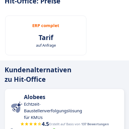
Hit-Office: Preise
ERP complet
Tarif
auf Anfrage
Kundenalternativen
zu Hit-Office
Alobees
Echtzeit-
Baustellenverfolgungslösung
für KMUs
4.5
Erstellt auf Basis von
137 Bewertungen