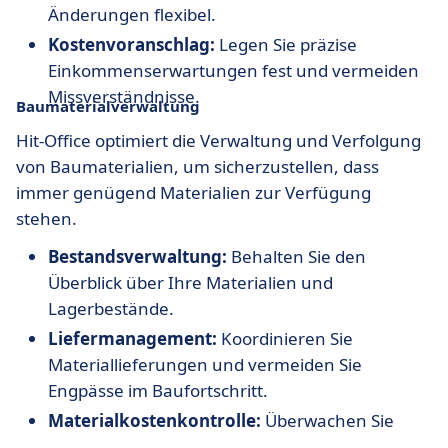
Änderungen flexibel.
Kostenvoranschlag:
Legen Sie präzise
Einkommenserwartungen fest und vermeiden
Missverständnisse.
Baumaterialverwaltung
Hit-Office optimiert die Verwaltung und Verfolgung
von Baumaterialien, um sicherzustellen, dass
immer genügend Materialien zur Verfügung
stehen.
Bestandsverwaltung:
Behalten Sie den
Überblick über Ihre Materialien und
Lagerbestände.
Liefermanagement:
Koordinieren Sie
Materiallieferungen und vermeiden Sie
Engpässe im Baufortschritt.
Materialkostenkontrolle:
Überwachen Sie
Materialkosten genau und vermeiden Sie