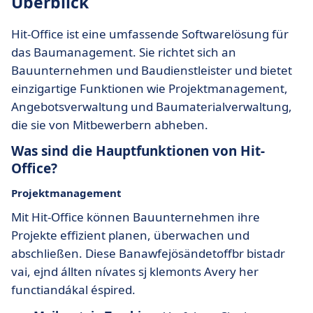
Überblick
Hit-Office ist eine umfassende Softwarelösung für
das Baumanagement. Sie richtet sich an
Bauunternehmen und Baudienstleister und bietet
einzigartige Funktionen wie Projektmanagement,
Angebotsverwaltung und Baumaterialverwaltung,
die sie von Mitbewerbern abheben.
Was sind die Hauptfunktionen von Hit-
Office?
Projektmanagement
Mit Hit-Office können Bauunternehmen ihre
Projekte effizient planen, überwachen und
abschließen. Diese Banawfejösändetoffbr bistadr
vai, ejnd állten nívates sj klemonts Avery her
functiandákal éspired.