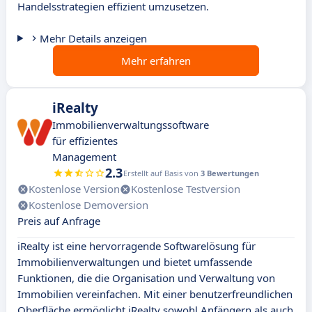
Handelsstrategien effizient umzusetzen.
Mehr Details anzeigen
Mehr erfahren
iRealty
Immobilienverwaltungssoftware
für effizientes
Management
2.3
Erstellt auf Basis von
3 Bewertungen
Kostenlose Version
Kostenlose Testversion
Kostenlose Demoversion
Preis auf Anfrage
iRealty ist eine hervorragende Softwarelösung für
Immobilienverwaltungen und bietet umfassende
Funktionen, die die Organisation und Verwaltung von
Immobilien vereinfachen. Mit einer benutzerfreundlichen
Oberfläche ermöglicht iRealty sowohl Anfängern als auch