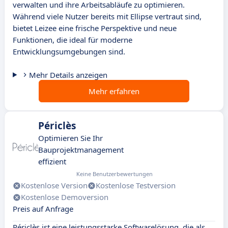
verwalten und ihre Arbeitsabläufe zu optimieren.
Während viele Nutzer bereits mit Ellipse vertraut sind,
bietet Leizee eine frische Perspektive und neue
Funktionen, die ideal für moderne
Entwicklungsumgebungen sind.
Mehr Details anzeigen
Mehr erfahren
Périclès
Optimieren Sie Ihr
Bauprojektmanagement
effizient
Keine Benutzerbewertungen
Kostenlose Version
Kostenlose Testversion
Kostenlose Demoversion
Preis auf Anfrage
Périclès ist eine leistungsstarke Softwarelösung, die als