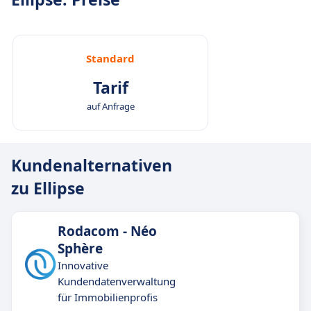
Standard
Tarif
auf Anfrage
Kundenalternativen
zu Ellipse
Rodacom - Néo
Sphère
Innovative
Kundendatenverwaltung
für Immobilienprofis