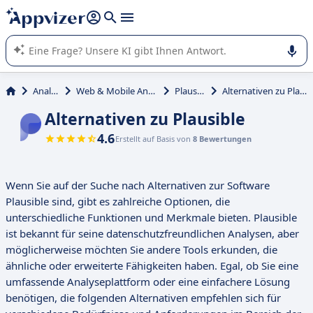
beantworten (mehrere Zeilen mit
Shift + Eingabe
).
Die KI von Appvizer führt Sie bei der Nutzung oder Auswahl
von SaaS-Software in Unternehmen.
Analyse
Web & Mobile Analytics
Plausible
Alternativen zu Plausible
Alternativen zu Plausible
4.6
Erstellt auf Basis von
8 Bewertungen
Wenn Sie auf der Suche nach Alternativen zur Software
Plausible sind, gibt es zahlreiche Optionen, die
unterschiedliche Funktionen und Merkmale bieten. Plausible
ist bekannt für seine datenschutzfreundlichen Analysen, aber
möglicherweise möchten Sie andere Tools erkunden, die
ähnliche oder erweiterte Fähigkeiten haben. Egal, ob Sie eine
umfassende Analyseplattform oder eine einfachere Lösung
benötigen, die folgenden Alternativen empfehlen sich für