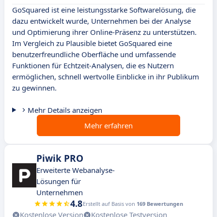
GoSquared ist eine leistungsstarke Softwarelösung, die
dazu entwickelt wurde, Unternehmen bei der Analyse
und Optimierung ihrer Online-Präsenz zu unterstützen.
Im Vergleich zu Plausible bietet GoSquared eine
benutzerfreundliche Oberfläche und umfassende
Funktionen für Echtzeit-Analysen, die es Nutzern
ermöglichen, schnell wertvolle Einblicke in ihr Publikum
zu gewinnen.
Mehr Details anzeigen
Mehr erfahren
Piwik PRO
Erweiterte Webanalyse-
Lösungen für
Unternehmen
4.8
Erstellt auf Basis von
169 Bewertungen
Kostenlose Version
Kostenlose Testversion