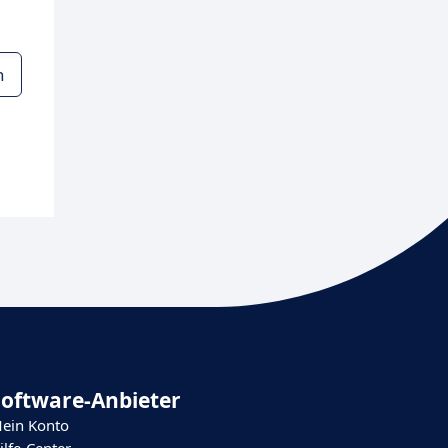
n
Software-Anbieter
ein Konto