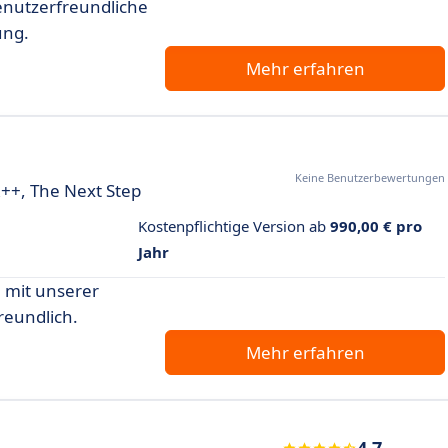
benutzerfreundliche
ung.
Mehr erfahren
Keine Benutzerbewertungen
R++, The Next Step
Kostenpflichtige Version ab
990,00 € pro
Jahr
 mit unserer
reundlich.
Mehr erfahren