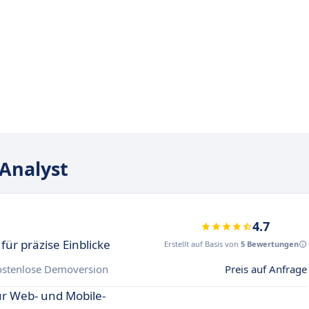
Analyst
4.7
ür präzise Einblicke
Erstellt auf Basis von
5 Bewertungen
ostenlose Demoversion
Preis auf Anfrage
ür Web- und Mobile-