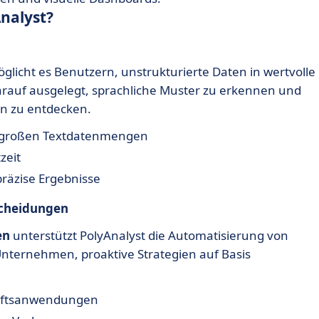
nalyst?
glicht es Benutzern, unstrukturierte Daten in wertvolle
arauf ausgelegt, sprachliche Muster zu erkennen und
n zu entdecken.
s großen Textdatenmengen
zeit
präzise Ergebnisse
scheidungen
en
unterstützt PolyAnalyst die Automatisierung von
Unternehmen, proaktive Strategien auf Basis
häftsanwendungen