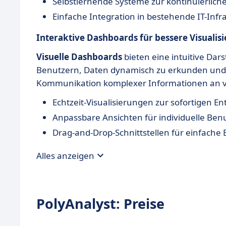
Selbstlernende Systeme zur kontinuierlic
Einfache Integration in bestehende IT-Infr
Interaktive Dashboards für bessere Visualis
Visuelle Dashboards
bieten eine intuitive Dar
Benutzern, Daten dynamisch zu erkunden und z
Kommunikation komplexer Informationen an v
Echtzeit-Visualisierungen zur sofortigen 
Anpassbare Ansichten für individuelle Ben
Drag-and-Drop-Schnittstellen für einfache
Alles anzeigen
PolyAnalyst: Preise