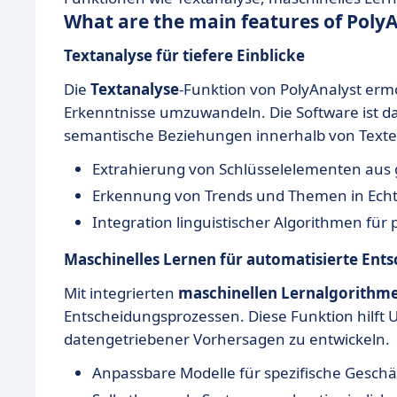
What are the main features of PolyA
Textanalyse für tiefere Einblicke
Die
Textanalyse
-Funktion von PolyAnalyst ermö
Erkenntnisse umzuwandeln. Die Software ist d
semantische Beziehungen innerhalb von Texte
Extrahierung von Schlüsselelementen au
Erkennung von Trends und Themen in Echt
Integration linguistischer Algorithmen für 
Maschinelles Lernen für automatisierte Ent
Mit integrierten
maschinellen Lernalgorithm
Entscheidungsprozessen. Diese Funktion hilft 
datengetriebener Vorhersagen zu entwickeln.
Anpassbare Modelle für spezifische Gesc