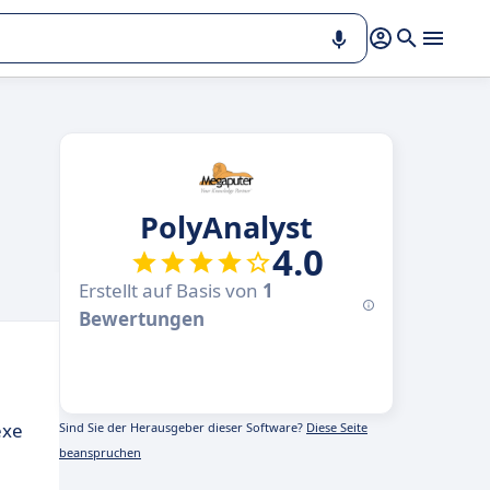
PolyAnalyst
4.0
Erstellt auf Basis von
1
Bewertungen
exe
Sind Sie der Herausgeber dieser Software?
Diese Seite
beanspruchen