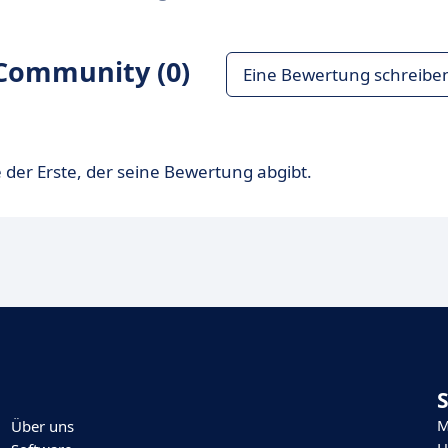
Community (0)
Eine Bewertung schreibe
 der Erste, der seine Bewertung abgibt.
M
Über uns