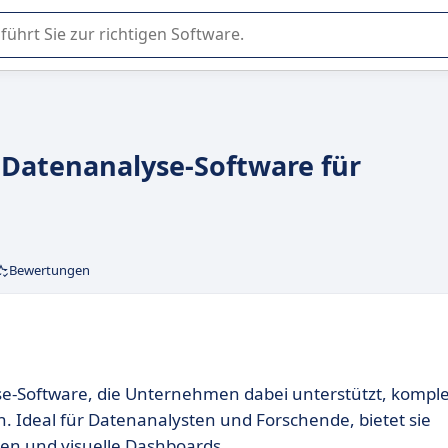
er Nutzung oder Auswahl von SaaS-Software in Unternehmen.
e Datenanalyse-Software für
Bewertungen
lyse-Software, die Unternehmen dabei unterstützt, kompl
 Ideal für Datenanalysten und Forschende, bietet sie
nen und visuelle Dashboards.