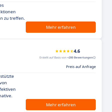
es
nktionen
n zu treffen.
Mehr erfahren
4.6
Erstellt auf Basis von
+200 Bewertungen
Preis auf Anfrage
stützte
 von
fektiven
native.
Mehr erfahren