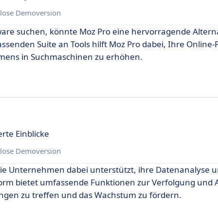
lose Demoversion
ware suchen, könnte Moz Pro eine hervorragende Altern
assenden Suite an Tools hilft Moz Pro dabei, Ihre Online
ehmens in Suchmaschinen zu erhöhen.
rte Einblicke
lose Demoversion
 die Unternehmen dabei unterstützt, ihre Datenanalyse 
tform bietet umfassende Funktionen zur Verfolgung und 
ngen zu treffen und das Wachstum zu fördern.