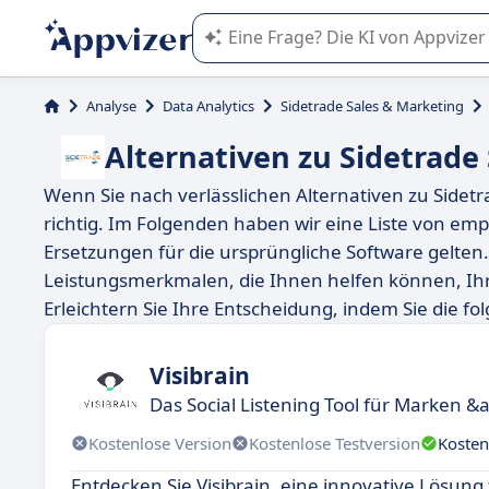
Die KI von Appvizer führt Sie bei d
Analyse
Data Analytics
Sidetrade Sales & Marketing
Alternativen zu Sidetrade
Wenn Sie nach verlässlichen Alternativen zu Sidetr
richtig. Im Folgenden haben wir eine Liste von emp
Ersetzungen für die ursprüngliche Software gelten. 
Leistungsmerkmalen, die Ihnen helfen können, Ihr
Erleichtern Sie Ihre Entscheidung, indem Sie die f
Visibrain
Das Social Listening Tool für Marken &
Kostenlose Version
Kostenlose Testversion
Kosten
Entdecken Sie Visibrain, eine innovative Lösung