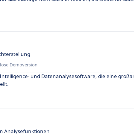
chterstellung
lose Demoversion
s Intelligence- und Datenanalysesoftware, die eine großa
llt.
n Analysefunktionen