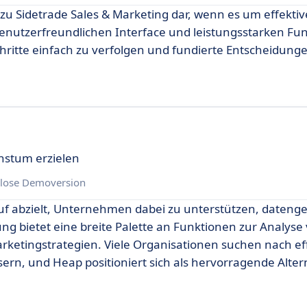
zu Sidetrade Sales & Marketing dar, wenn es um effektiv
nutzerfreundlichen Interface und leistungsstarken Fu
itte einfach zu verfolgen und fundierte Entscheidunge
chstum erzielen
lose Demoversion
auf abzielt, Unternehmen dabei zu unterstützen, datenge
g bietet eine breite Palette an Funktionen zur Analyse
ketingstrategien. Viele Organisationen suchen nach ef
ern, und Heap positioniert sich als hervorragende Alter