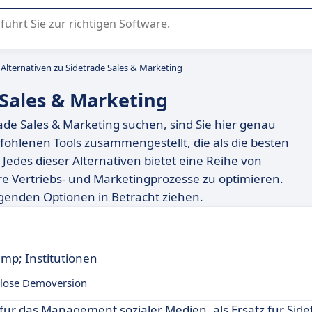
er Nutzung oder Auswahl von SaaS-Software in Unternehmen.
Alternativen zu Sidetrade Sales & Marketing
 Sales & Marketing
ade Sales & Marketing suchen, sind Sie hier genau
fohlenen Tools zusammengestellt, die als die besten
Jedes dieser Alternativen bietet eine Reihe von
e Vertriebs- und Marketingprozesse zu optimieren.
olgenden Optionen in Betracht ziehen.
amp; Institutionen
lose Demoversion
 für das Management sozialer Medien, als Ersatz für Side