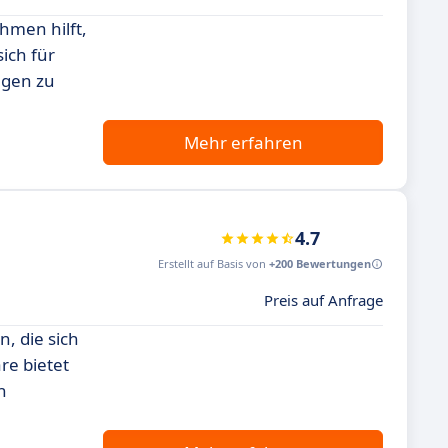
hmen hilft,
ich für
ngen zu
Mehr erfahren
4.7
Erstellt auf Basis von
+200 Bewertungen
Preis auf Anfrage
n, die sich
re bietet
n