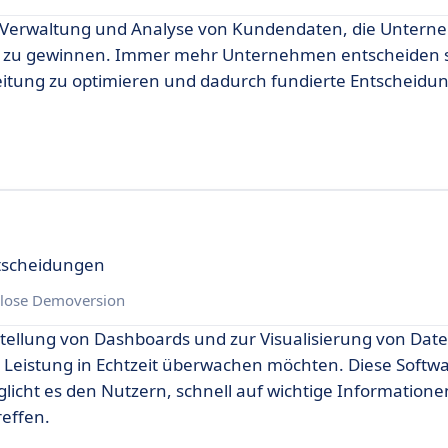
ie Verwaltung und Analyse von Kundendaten, die Unterne
tzer zu gewinnen. Immer mehr Unternehmen entscheiden s
itung zu optimieren und dadurch fundierte Entscheidu
ntscheidungen
lose Demoversion
Erstellung von Dashboards und zur Visualisierung von Date
 Leistung in Echtzeit überwachen möchten. Diese Softwa
icht es den Nutzern, schnell auf wichtige Informatione
reffen.