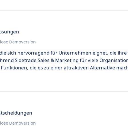
lösungen
lose Demoversion
 die sich hervorragend für Unternehmen eignet, die ihre
rend Sidetrade Sales & Marketing für viele Organisatio
 Funktionen, die es zu einer attraktiven Alternative mac
Entscheidungen
lose Demoversion