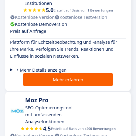
Institutionen
5.0
Erstellt auf Basis von
1 Bewertungen
Kostenlose Version
Kostenlose Testversion
Kostenlose Demoversion
Preis auf Anfrage
Plattform für Echtzeitbeobachtung und -analyse für
Ihre Marke. Verfolgen Sie Trends, Reaktionen und
Einflüsse in sozialen Netzwerken.
Mehr Details anzeigen
Mehr erfahren
Moz Pro
SEO-Optimierungstool
mit umfassenden
Analysefunktionen
4.5
Erstellt auf Basis von
+200 Bewertungen
Kostenlose Version
Kostenlose Testversion