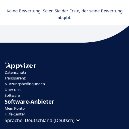
Keine Bewertung. Seien Sie der Erste, der seine Bewertung
abgibt.
Datenschutz
Transparenz
Nutzungsbedingungen
Über uns
Software
Software-Anbieter
Mein Konto
Hilfe-Center
Sprache:
Deutschland (Deutsch)