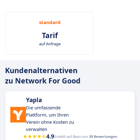
standard
Tarif
auf Anfrage
Kundenalternativen
zu Network For Good
Yapla
Die umfassende
Plattform, um Ihren
Verein ohne Kosten zu
verwalten
4.9
Erstellt auf Basis von
39 Bewertungen