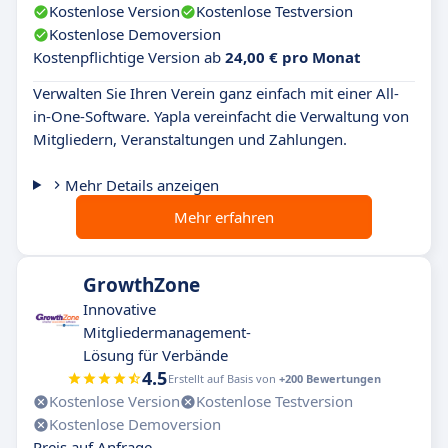
Kostenlose Version
Kostenlose Testversion
Kostenlose Demoversion
Kostenpflichtige Version ab
24,00 € pro Monat
Verwalten Sie Ihren Verein ganz einfach mit einer All-
in-One-Software. Yapla vereinfacht die Verwaltung von
Mitgliedern, Veranstaltungen und Zahlungen.
Mehr Details anzeigen
Mehr erfahren
GrowthZone
Innovative
Mitgliedermanagement-
Lösung für Verbände
4.5
Erstellt auf Basis von
+200 Bewertungen
Kostenlose Version
Kostenlose Testversion
Kostenlose Demoversion
Preis auf Anfrage