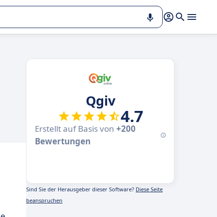
Qgiv
4.7
Erstellt auf Basis von
+200
Bewertungen
Sind Sie der Herausgeber dieser Software?
Diese Seite
beanspruchen
ie