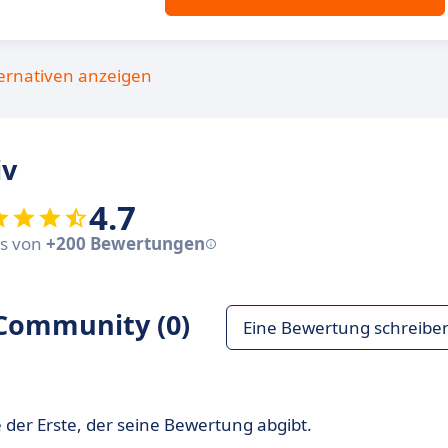
ternativen anzeigen
iv
4.7
sis von
+200 Bewertungen
Community (0)
Eine Bewertung schreibe
 der Erste, der seine Bewertung abgibt.