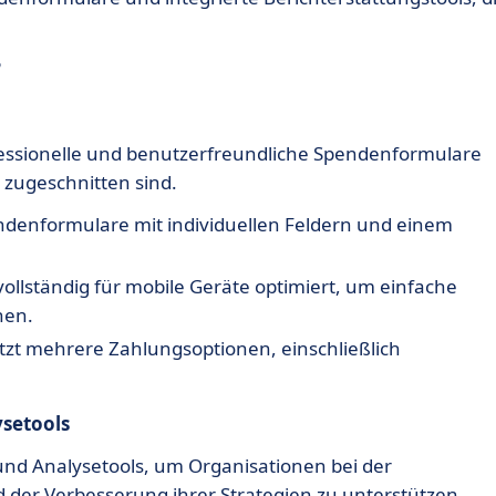
?
essionelle und benutzerfreundliche Spendenformulare
e zugeschnitten sind.
ndenformulare mit individuellen Feldern und einem
vollständig für mobile Geräte optimiert, um einfache
hen.
zt mehrere Zahlungsoptionen, einschließlich
ysetools
- und Analysetools, um Organisationen bei der
er Verbesserung ihrer Strategien zu unterstützen.