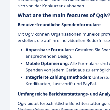
sich von der Konkurrenz abheben.
What are the main features of Qgiv
Benutzerfreundliche Spendenformulare
Mit Qgiv können Organisationen mühelos prof
erstellen, die auf ihre individuellen Bedürfniss
Anpassbare Formulare:
Gestalten Sie Spe
ansprechenden Design.
Mobile Optimierung:
Alle Formulare sind 
Spenden von jedem Gerät aus zu ermöglic
Integrierte Zahlungsmethoden:
Unterstüt
Kreditkarten, Lastschrift und PayPal.
Umfangreiche Berichterstattungs- und Anal
Qgiv bietet fortschrittliche Berichterstattungs
Nachverfolgung ihrer Spendenkampagnen und d