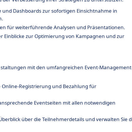
te und Dashboards zur sofortigen Einsichtnahme in
n.
ten für weiterführende Analysen und Präsentationen.
ter Einblicke zur Optimierung von Kampagnen und zur
anstaltungen mit den umfangreichen Event-Management
e Online-Registrierung und Bezahlung für
 ansprechende Eventseiten mit allen notwendigen
berblick über die Teilnehmerdetails und verwalten Sie d