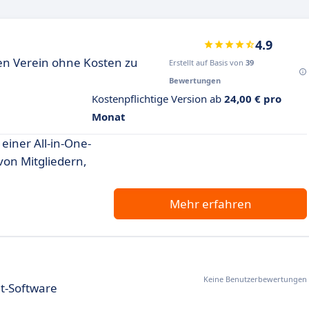
4.9
en Verein ohne Kosten zu
Erstellt auf Basis von
39
Bewertungen
Kostenpflichtige Version ab
24,00 € pro
Monat
einer All-in-One-
von Mitgliedern,
Mehr erfahren
Keine Benutzerbewertungen
-Software