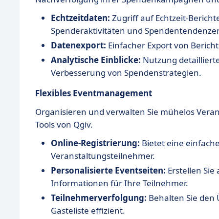
Echtzeitdaten:
Zugriff auf Echtzeit-Berich
Spenderaktivitäten und Spendentendenze
Datenexport:
Einfacher Export von Berich
Analytische Einblicke:
Nutzung detaillier
Verbesserung von Spendenstrategien.
Flexibles Eventmanagement
Organisieren und verwalten Sie mühelos Ver
Tools von Qgiv.
Online-Registrierung:
Bietet eine einfach
Veranstaltungsteilnehmer.
Personalisierte Eventseiten:
Erstellen Sie
Informationen für Ihre Teilnehmer.
Teilnehmerverfolgung:
Behalten Sie den Ü
Gästeliste effizient.