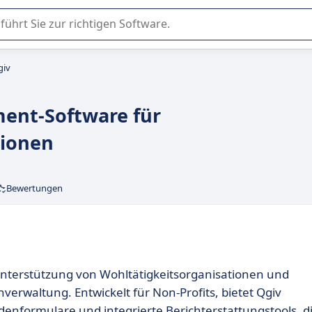
er Nutzung oder Auswahl von SaaS-Software in Unternehmen.
giv
ent-Software für
tionen
Bewertungen
Unterstützung von Wohltätigkeitsorganisationen und
erwaltung. Entwickelt für Non-Profits, bietet Qgiv
nformulare und integrierte Berichterstattungstools, d