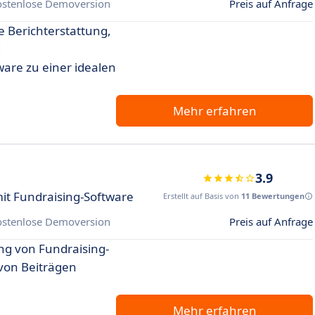
ostenlose Demoversion
Preis auf Anfrage
e Berichterstattung,
d
are zu einer idealen
Mehr erfahren
3.9
it Fundraising-Software
Erstellt auf Basis von
11 Bewertungen
ostenlose Demoversion
Preis auf Anfrage
ng von Fundraising-
von Beiträgen
Mehr erfahren