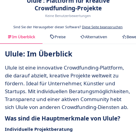
Ulule : Plattform für kreative
Crowdfunding-Projekte
Keine Benutzerbewertungen
Sind Sie der Herausgeber dieser Software?
Diese Seite beanspruchen
Im Überblick
Preise
Alternativen
Bewe
Ulule: Im Überblick
Ulule ist eine innovative Crowdfunding-Plattform,
die darauf abzielt, kreative Projekte weltweit zu
fördern. Ideal für Unternehmer, Künstler und
Startups. Mit individuellen Beratungsmöglichkeiten,
Transparenz und einer aktiven Community hebt
sich Ulule von anderen Crowdfunding-Diensten ab.
Was sind die Hauptmerkmale von Ulule?
Individuelle Projektberatung