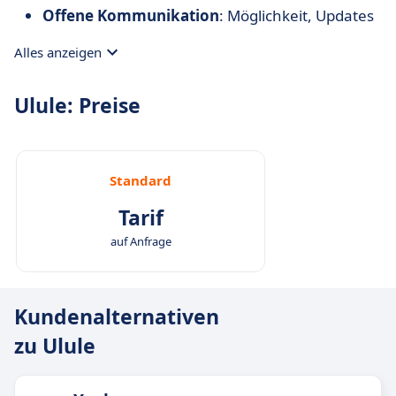
Offene Kommunikation
: Möglichkeit, Updates
und Neuigkeiten mit der Gemeinschaft zu
Alles anzeigen
teilen.
Ulule: Preise
Standard
Tarif
auf Anfrage
Kundenalternativen
zu Ulule