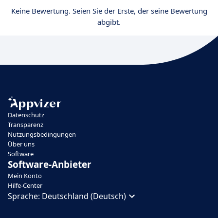
Keine Bewertung. Seien Sie der Erste, der seine Bewertung
abgibt.
Datenschutz
Transparenz
Nutzungsbedingungen
Über uns
Software
Software-Anbieter
Mein Konto
Hilfe-Center
Sprache:
Deutschland (Deutsch)