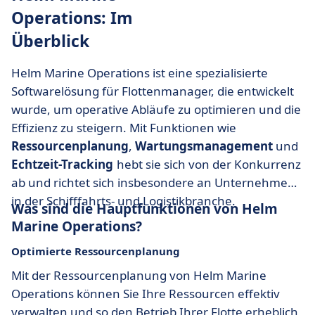
Operations: Im
Überblick
Helm Marine Operations ist eine spezialisierte
Softwarelösung für Flottenmanager, die entwickelt
wurde, um operative Abläufe zu optimieren und die
Effizienz zu steigern. Mit Funktionen wie
Ressourcenplanung
,
Wartungsmanagement
und
Echtzeit-Tracking
hebt sie sich von der Konkurrenz
ab und richtet sich insbesondere an Unternehmen
in der Schifffahrts- und Logistikbranche.
Was sind die Hauptfunktionen von Helm
Marine Operations?
Optimierte Ressourcenplanung
Mit der Ressourcenplanung von Helm Marine
Operations können Sie Ihre Ressourcen effektiv
verwalten und so den Betrieb Ihrer Flotte erheblich