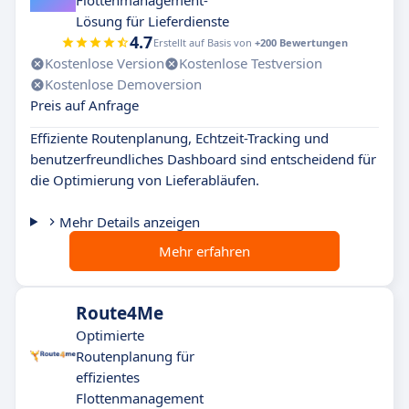
Flottenmanagement-
Lösung für Lieferdienste
4.7
Erstellt auf Basis von
+200 Bewertungen
Kostenlose Version
Kostenlose Testversion
Kostenlose Demoversion
Preis auf Anfrage
Effiziente Routenplanung, Echtzeit-Tracking und
benutzerfreundliches Dashboard sind entscheidend für
die Optimierung von Lieferabläufen.
Mehr Details anzeigen
Mehr erfahren
Route4Me
Optimierte
Routenplanung für
effizientes
Flottenmanagement