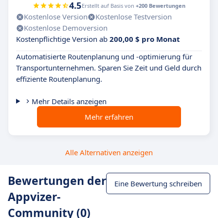
4.5
Erstellt auf Basis von
+200 Bewertungen
Kostenlose Version
Kostenlose Testversion
Kostenlose Demoversion
Kostenpflichtige Version ab
200,00 $ pro Monat
Automatisierte Routenplanung und -optimierung für
Transportunternehmen. Sparen Sie Zeit und Geld durch
effiziente Routenplanung.
Mehr Details anzeigen
Mehr erfahren
Alle Alternativen anzeigen
Bewertungen der
Eine Bewertung schreiben
Appvizer-
Community (0)