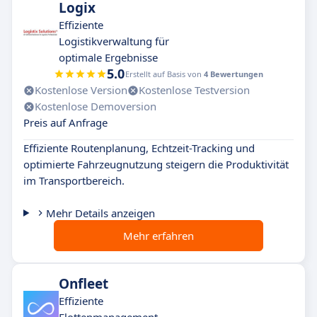
Logix
Effiziente
Logistikverwaltung für
optimale Ergebnisse
5.0
Erstellt auf Basis von
4 Bewertungen
Kostenlose Version
Kostenlose Testversion
Kostenlose Demoversion
Preis auf Anfrage
Effiziente Routenplanung, Echtzeit-Tracking und
optimierte Fahrzeugnutzung steigern die Produktivität
im Transportbereich.
Mehr Details anzeigen
Mehr erfahren
Onfleet
Effiziente