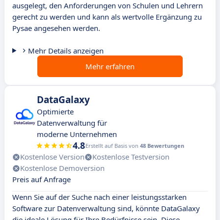
ausgelegt, den Anforderungen von Schulen und Lehrern
gerecht zu werden und kann als wertvolle Ergänzung zu
Pysae angesehen werden.
Mehr Details anzeigen
Mehr erfahren
DataGalaxy
Optimierte
Datenverwaltung für
moderne Unternehmen
4.8
Erstellt auf Basis von
48 Bewertungen
Kostenlose Version
Kostenlose Testversion
Kostenlose Demoversion
Preis auf Anfrage
Wenn Sie auf der Suche nach einer leistungsstarken
Software zur Datenverwaltung sind, könnte DataGalaxy
die ideale Lösung für Ihre Bedürfnisse sein. Diese