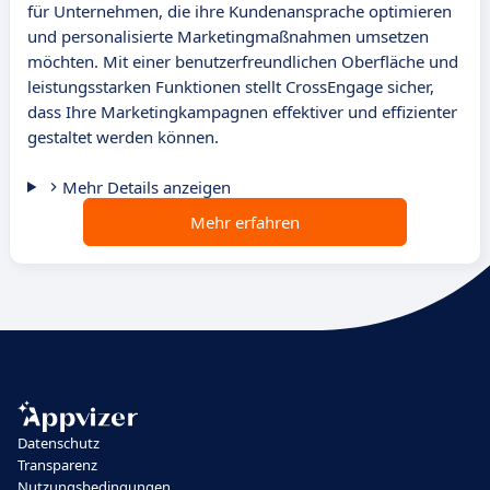
für Unternehmen, die ihre Kundenansprache optimieren
und personalisierte Marketingmaßnahmen umsetzen
möchten. Mit einer benutzerfreundlichen Oberfläche und
leistungsstarken Funktionen stellt CrossEngage sicher,
dass Ihre Marketingkampagnen effektiver und effizienter
gestaltet werden können.
Mehr Details anzeigen
Mehr erfahren
Datenschutz
Transparenz
Nutzungsbedingungen