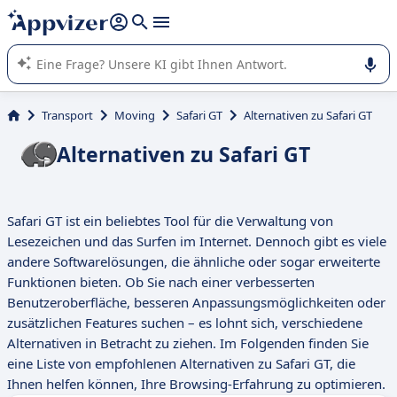
beantworten (mehrere Zeilen mit
Shift + Eingabe
).
Die KI von Appvizer führt Sie bei der Nutzung oder Auswahl
von SaaS-Software in Unternehmen.
Transport
Moving
Safari GT
Alternativen zu Safari GT
Alternativen zu Safari GT
Safari GT ist ein beliebtes Tool für die Verwaltung von
Lesezeichen und das Surfen im Internet. Dennoch gibt es viele
andere Softwarelösungen, die ähnliche oder sogar erweiterte
Funktionen bieten. Ob Sie nach einer verbesserten
Benutzeroberfläche, besseren Anpassungsmöglichkeiten oder
zusätzlichen Features suchen – es lohnt sich, verschiedene
Alternativen in Betracht zu ziehen. Im Folgenden finden Sie
eine Liste von empfohlenen Alternativen zu Safari GT, die
Ihnen helfen können, Ihre Browsing-Erfahrung zu optimieren.