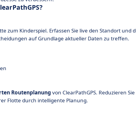
ClearPathGPS?
tte zum Kinderspiel. Erfassen Sie live den Standort und d
heidungen auf Grundlage aktueller Daten zu treffen.
gen
rten Routenplanung
von ClearPathGPS. Reduzieren Sie
rer Flotte durch intelligente Planung.