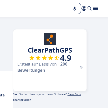
ClearPathGPS
4.9
Erstellt auf Basis von
+200
Bewertungen
nte
Sind Sie der Herausgeber dieser Software?
Diese Seite
beanspruchen