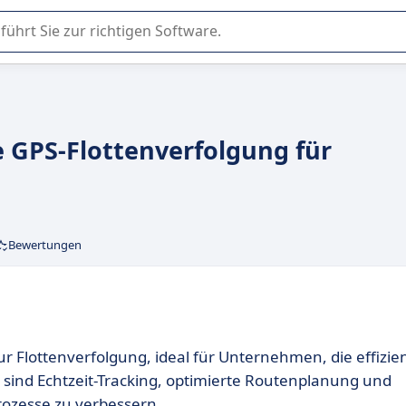
er Nutzung oder Auswahl von SaaS-Software in Unternehmen.
e GPS-Flottenverfolgung für
Bewertungen
ur Flottenverfolgung, ideal für Unternehmen, die effizie
nd Echtzeit-Tracking, optimierte Routenplanung und
prozesse zu verbessern.