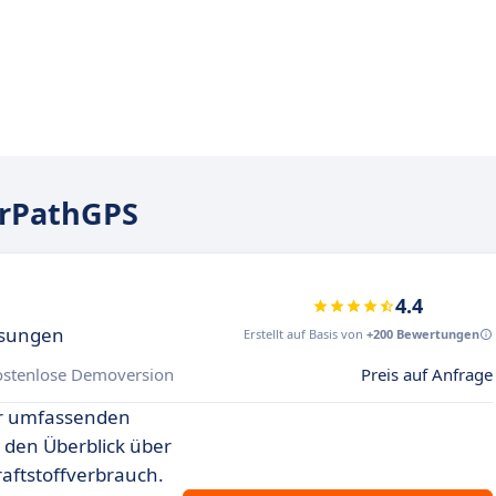
arPathGPS
4.4
lösungen
Erstellt auf Basis von
+200 Bewertungen
ostenlose Demoversion
Preis auf Anfrage
ner umfassenden
 den Überblick über
aftstoffverbrauch.