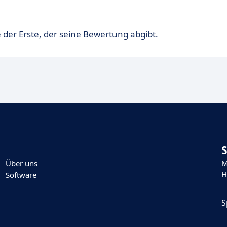
 der Erste, der seine Bewertung abgibt.
M
Über uns
H
Software
S