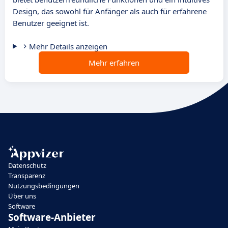
Design, das sowohl für Anfänger als auch für erfahrene
Benutzer geeignet ist.
Mehr Details anzeigen
Mehr erfahren
Datenschutz
Transparenz
Nutzungsbedingungen
Über uns
Software
Software-Anbieter