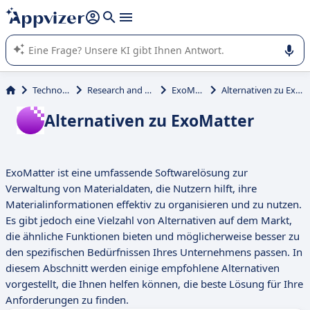
beantworten (mehrere Zeilen mit
Shift + Eingabe
).
Die KI von Appvizer führt Sie bei der Nutzung oder Auswahl
von SaaS-Software in Unternehmen.
Technologie
Research and Analyst
ExoMatter
Alternativen zu ExoMatter
Alternativen zu ExoMatter
ExoMatter ist eine umfassende Softwarelösung zur
Verwaltung von Materialdaten, die Nutzern hilft, ihre
Materialinformationen effektiv zu organisieren und zu nutzen.
Es gibt jedoch eine Vielzahl von Alternativen auf dem Markt,
die ähnliche Funktionen bieten und möglicherweise besser zu
den spezifischen Bedürfnissen Ihres Unternehmens passen. In
diesem Abschnitt werden einige empfohlene Alternativen
vorgestellt, die Ihnen helfen können, die beste Lösung für Ihre
Anforderungen zu finden.