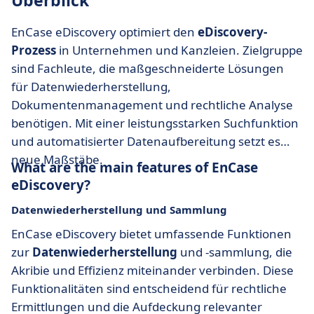
Überblick
EnCase eDiscovery optimiert den
eDiscovery-
Prozess
in Unternehmen und Kanzleien. Zielgruppe
sind Fachleute, die maßgeschneiderte Lösungen
für Datenwiederherstellung,
Dokumentenmanagement und rechtliche Analyse
benötigen. Mit einer leistungsstarken Suchfunktion
und automatisierter Datenaufbereitung setzt es
neue Maßstäbe.
What are the main features of EnCase
eDiscovery?
Datenwiederherstellung und Sammlung
EnCase eDiscovery bietet umfassende Funktionen
zur
Datenwiederherstellung
und -sammlung, die
Akribie und Effizienz miteinander verbinden. Diese
Funktionalitäten sind entscheidend für rechtliche
Ermittlungen und die Aufdeckung relevanter