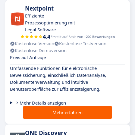
Nextpoint
Effiziente
Prozessoptimierung mit
Legal Software
4.4
Erstellt auf Basis von
+200 Bewertungen
Kostenlose Version
Kostenlose Testversion
Kostenlose Demoversion
Preis auf Anfrage
Umfassende Funktionen für elektronische
Beweissicherung, einschließlich Datenanalyse,
Dokumentenverwaltung und intuitive
Benutzeroberfläche zur Effizienzsteigerung.
Mehr Details anzeigen
Mehr erfahren
ONE Discovery