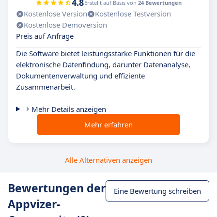
4.8
Erstellt auf Basis von
24 Bewertungen
Kostenlose Version
Kostenlose Testversion
Kostenlose Demoversion
Preis auf Anfrage
Die Software bietet leistungsstarke Funktionen für die
elektronische Datenfindung, darunter Datenanalyse,
Dokumentenverwaltung und effiziente
Zusammenarbeit.
Mehr Details anzeigen
Mehr erfahren
Alle Alternativen anzeigen
Bewertungen der
Eine Bewertung schreiben
Appvizer-