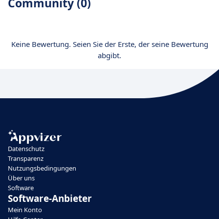
Community (0)
Keine Bewertung. Seien Sie der Erste, der seine Bewertung
abgibt.
Datenschutz
Transparenz
Nutzungsbedingungen
Über uns
Software
Software-Anbieter
Mein Konto