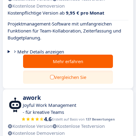
Kostenlose Demoversion
Kostenpflichtige Version ab
9,95 € pro Monat
Projektmanagement-Software mit umfangreichen
Funktionen für Team-Kollaboration, Zeiterfassung und
Budgetplanung.
Mehr Details anzeigen
Mehr erfahren
Vergleichen Sie
awork
Joyful Work Management
- für kreative Teams
4.6
Erstellt auf Basis von
137 Bewertungen
Kostenlose Version
Kostenlose Testversion
Kostenlose Demoversion