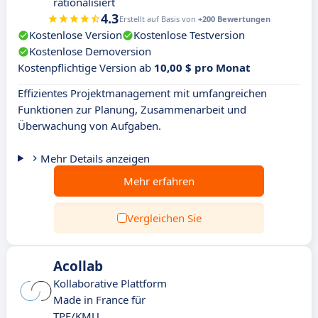
rationalisiert
4.3
Erstellt auf Basis von
+200 Bewertungen
Kostenlose Version
Kostenlose Testversion
Kostenlose Demoversion
Kostenpflichtige Version ab
10,00 $ pro Monat
Effizientes Projektmanagement mit umfangreichen
Funktionen zur Planung, Zusammenarbeit und
Überwachung von Aufgaben.
Mehr Details anzeigen
Mehr erfahren
Vergleichen Sie
Acollab
Kollaborative Plattform
Made in France für
TPE/KMU