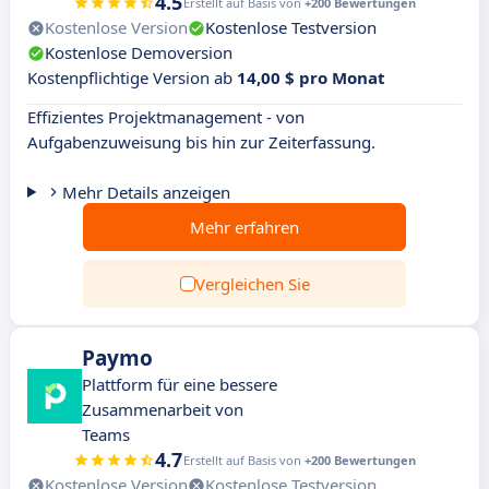
4.5
Erstellt auf Basis von
+200 Bewertungen
Kostenlose Version
Kostenlose Testversion
Kostenlose Demoversion
Kostenpflichtige Version ab
14,00 $ pro Monat
Effizientes Projektmanagement - von
Aufgabenzuweisung bis hin zur Zeiterfassung.
Mehr Details anzeigen
Mehr erfahren
Vergleichen Sie
Paymo
Plattform für eine bessere
Zusammenarbeit von
Teams
4.7
Erstellt auf Basis von
+200 Bewertungen
Kostenlose Version
Kostenlose Testversion