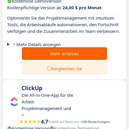
Kostenlose Demoversion
Kostenpflichtige Version ab
24,00 $ pro Monat
Optimieren Sie das Projektmanagement mit intuitiven
Tools, die Arbeitsabläufe automatisieren, den Fortschritt
verfolgen und die Zusammenarbeit im Team verbessern.
Mehr Details anzeigen
Mehr erfahren
Vergleichen Sie
ClickUp
Die All-in-One-App für die
Arbeit:
Projektmanagement und
+
4.7
Erstellt auf Basis von
+200 Bewertungen
Kostenlose Version
Kostenlose Testversion