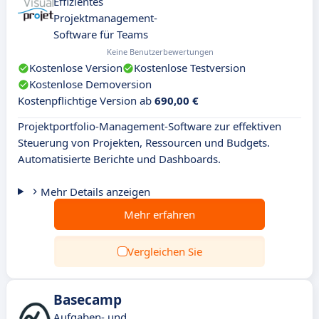
Effizientes
Projektmanagement-
Software für Teams
Keine Benutzerbewertungen
Kostenlose Version
Kostenlose Testversion
Kostenlose Demoversion
Kostenpflichtige Version ab
690,00 €
Projektportfolio-Management-Software zur effektiven
Steuerung von Projekten, Ressourcen und Budgets.
Automatisierte Berichte und Dashboards.
Mehr Details anzeigen
Mehr erfahren
Vergleichen Sie
Basecamp
Aufgaben- und