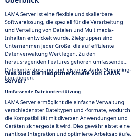
Überblick
LAMA Server ist eine flexible und skalierbare
Softwarelösung, die speziell für die Verarbeitung
und Verteilung von Dateien und Multimedia-
Inhalten entwickelt wurde. Zielgruppen sind
Unternehmen jeder Größe, die auf effiziente
Datenverwaltung Wert legen. Zu den
herausragenden Features gehören umfassende
Dateiunterstützung und leistungsstarke Streaming-
Was sind die Hauptmerkmale von LAMA
Funktionen.
Server?
Umfassende Dateiunterstützung
LAMA Server ermöglicht die einfache Verwaltung
verschiedenster Dateitypen und -formate, wodurch
die Kompatibilität mit diversen Anwendungen und
Geräten sichergestellt wird. Dies gewährleistet eine
nahtlose Integration und optimierte Arbeitsabläufe.