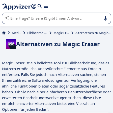
beantworten (mehrere Zeilen mit
Shift + Eingabe
).
Die KI von Appvizer führt Sie bei der Nutzung oder Auswahl
von SaaS-Software in Unternehmen.
Medien
Bildbearbeitung
Magic Eraser
Alternativen zu Magic Eraser
Alternativen zu Magic Eraser
Magic Eraser ist ein beliebtes Tool zur Bildbearbeitung, das es
Nutzern ermöglicht, unerwünschte Elemente aus Fotos zu
entfernen. Falls Sie jedoch nach Alternativen suchen, stehen
Ihnen zahlreiche Softwarelösungen zur Verfügung, die
ähnliche Funktionen bieten oder sogar zusätzliche Features
haben. Ob Sie nach einer einfacheren Benutzeroberfläche oder
erweiterten Bearbeitungswerkzeugen suchen, diese Liste
empfehlenswerter Alternativen bietet eine Vielzahl an
Optionen für jeden Bedarf.