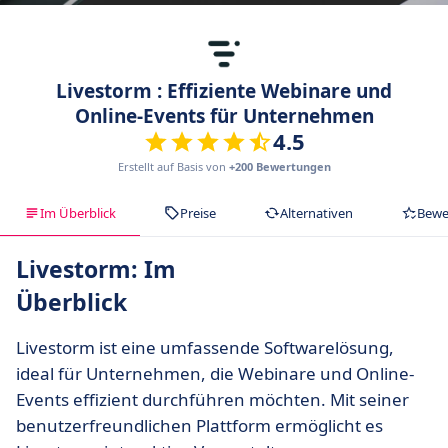
Livestorm : Effiziente Webinare und
Online-Events für Unternehmen
4.5
Erstellt auf Basis von
+200 Bewertungen
Im Überblick
Preise
Alternativen
Bewe
Livestorm: Im
Überblick
Livestorm ist eine umfassende Softwarelösung,
ideal für Unternehmen, die Webinare und Online-
Events effizient durchführen möchten. Mit seiner
benutzerfreundlichen Plattform ermöglicht es