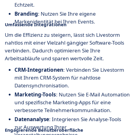
Echtzeit.
Branding
: Nutzen Sie Ihre eigene
Markenidentität bei Ihren Events.
Umfassende Integrationen
Um die Effizienz zu steigern, lässt sich Livestorm
nahtlos mit einer Vielzahl gängiger Software-Tools
verbinden. Dadurch optimieren Sie Ihre
Arbeitsabläufe und sparen wertvolle Zeit.
CRM-Integrationen
: Verbinden Sie Livestorm
mit Ihrem CRM-System für nahtlose
Datensynchronisation.
Marketing-Tools
: Nutzen Sie E-Mail Automation
und spezifische Marketing-Apps für eine
verbesserte Teilnehmerkommunikation.
Datenanalyse
: Integrieren Sie Analyse-Tools
zur Auswertung Ihrer
Engagierende Benutzeroberfläche
Veranstaltungsergebnisse.