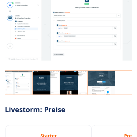
Livestorm: Preise
Starter
Prem