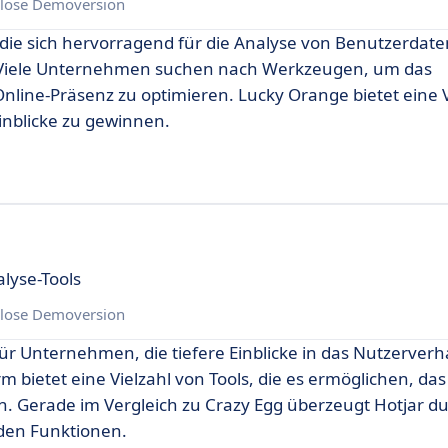
lose Demoversion
, die sich hervorragend für die Analyse von Benutzerdat
. Viele Unternehmen suchen nach Werkzeugen, um das
nline-Präsenz zu optimieren. Lucky Orange bietet eine V
inblicke zu gewinnen.
lyse-Tools
lose Demoversion
ür Unternehmen, die tiefere Einblicke in das Nutzerverh
 bietet eine Vielzahl von Tools, die es ermöglichen, das
n. Gerade im Vergleich zu Crazy Egg überzeugt Hotjar du
den Funktionen.