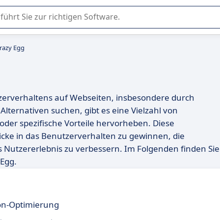
er Nutzung oder Auswahl von SaaS-Software in Unternehmen.
Crazy Egg
utzerverhaltens auf Webseiten, insbesondere durch
Alternativen suchen, gibt es eine Vielzahl von
oder spezifische Vorteile hervorheben. Diese
licke in das Benutzerverhalten zu gewinnen, die
s Nutzererlebnis zu verbessern. Im Folgenden finden Sie
 Egg.
on-Optimierung