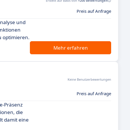
Erstellt auf Basis von
+200 Bewertungen
Preis auf Anfrage
Analyse und
unktionen
u optimieren.
Mehr erfahren
Keine Benutzerbewertungen
Preis auf Anfrage
ne-Präsenz
ionen, die
lt damit eine