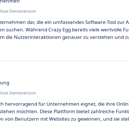
ternehmen
lose Demoversion
Unternehmen dar, die ein umfassendes Software-Tool zur 
en suchen. Während Crazy Egg bereits viele wertvolle F
, um die Nutzerinteraktionen genauer zu verstehen und z
rung
lose Demoversion
sich hervorragend für Unternehmen eignet, die ihre Onli
tehen möchten. Diese Plattform bietet zahlreiche Funkt
tion von Benutzern mit Websites zu gewinnen, und sie stel