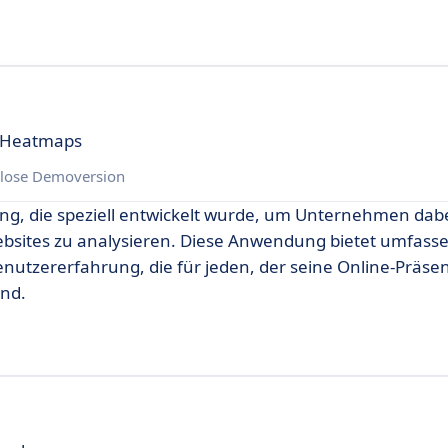
d Heatmaps
lose Demoversion
ung, die speziell entwickelt wurde, um Unternehmen dab
ebsites zu analysieren. Diese Anwendung bietet umfass
nutzererfahrung, die für jeden, der seine Online-Präse
nd.