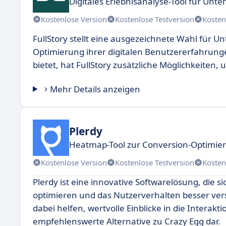
Digitales Erlebnisanalyse-Tool für Un
Kostenlose Version
Kostenlose Testversion
Kosten
FullStory stellt eine ausgezeichnete Wahl für 
Optimierung ihrer digitalen Benutzererfahrung
bietet, hat FullStory zusätzliche Möglichkeiten
Mehr Details anzeigen
Plerdy
Heatmap-Tool zur Conversion-Optimie
Kostenlose Version
Kostenlose Testversion
Kosten
Plerdy ist eine innovative Softwarelösung, die 
optimieren und das Nutzerverhalten besser vers
dabei helfen, wertvolle Einblicke in die Interak
empfehlenswerte Alternative zu Crazy Egg dar.