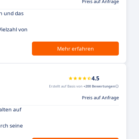
Preis auf Anfrage
en und das
ielzahl von
Mehr erfahren
4.5
Erstellt auf Basis von
+200 Bewertungen
Preis auf Anfrage
alten auf
rch seine