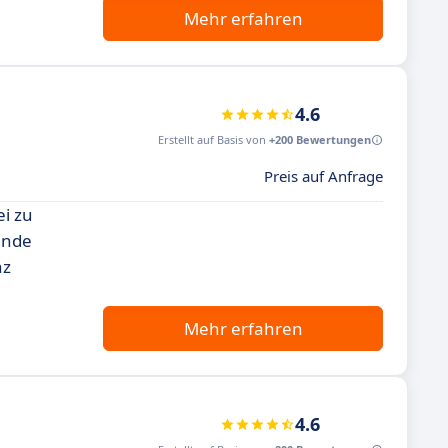
Mehr erfahren
4.6
Erstellt auf Basis von
+200 Bewertungen
Preis auf Anfrage
ei zu
ende
nz
Mehr erfahren
4.6