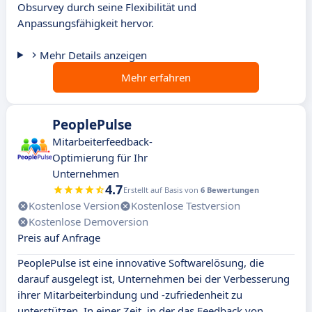
Obsurvey durch seine Flexibilität und
Anpassungsfähigkeit hervor.
Mehr Details anzeigen
Mehr erfahren
PeoplePulse
Mitarbeiterfeedback-
Optimierung für Ihr
Unternehmen
4.7
Erstellt auf Basis von
6 Bewertungen
Kostenlose Version
Kostenlose Testversion
Kostenlose Demoversion
Preis auf Anfrage
PeoplePulse ist eine innovative Softwarelösung, die
darauf ausgelegt ist, Unternehmen bei der Verbesserung
ihrer Mitarbeiterbindung und -zufriedenheit zu
unterstützen. In einer Zeit, in der das Feedback von