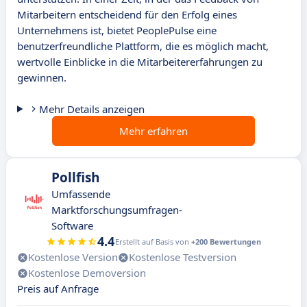
Mitarbeitern entscheidend für den Erfolg eines
Unternehmens ist, bietet PeoplePulse eine
benutzerfreundliche Plattform, die es möglich macht,
wertvolle Einblicke in die Mitarbeitererfahrungen zu
gewinnen.
Mehr Details anzeigen
Mehr erfahren
Pollfish
Umfassende
Marktforschungsumfragen-
Software
4.4
Erstellt auf Basis von
+200 Bewertungen
Kostenlose Version
Kostenlose Testversion
Kostenlose Demoversion
Preis auf Anfrage