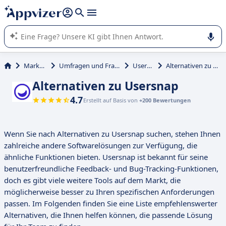
beantworten (mehrere Zeilen mit
Shift + Eingabe
).
Die KI von Appvizer führt Sie bei der Nutzung oder Auswahl
von SaaS-Software in Unternehmen.
Marketing
Umfragen und Fragebögen
Usersnap
Alternativen zu Usersnap
Alternativen zu Usersnap
4.7
Erstellt auf Basis von
+200 Bewertungen
Wenn Sie nach Alternativen zu Usersnap suchen, stehen Ihnen
zahlreiche andere Softwarelösungen zur Verfügung, die
ähnliche Funktionen bieten. Usersnap ist bekannt für seine
benutzerfreundliche Feedback- und Bug-Tracking-Funktionen,
doch es gibt viele weitere Tools auf dem Markt, die
möglicherweise besser zu Ihren spezifischen Anforderungen
passen. Im Folgenden finden Sie eine Liste empfehlenswerter
Alternativen, die Ihnen helfen können, die passende Lösung