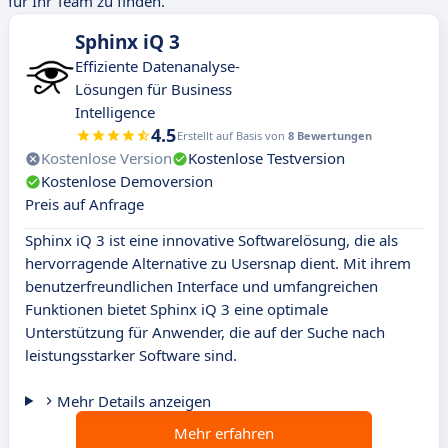
für Ihr Team zu finden.
Sphinx iQ 3
Effiziente Datenanalyse-
Lösungen für Business
Intelligence
4.5
Erstellt auf Basis von
8 Bewertungen
Kostenlose Version
Kostenlose Testversion
Kostenlose Demoversion
Preis auf Anfrage
Sphinx iQ 3 ist eine innovative Softwarelösung, die als
hervorragende Alternative zu Usersnap dient. Mit ihrem
benutzerfreundlichen Interface und umfangreichen
Funktionen bietet Sphinx iQ 3 eine optimale
Unterstützung für Anwender, die auf der Suche nach
leistungsstarker Software sind.
Mehr Details anzeigen
Mehr erfahren