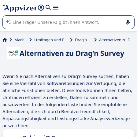
beantworten (mehrere Zeilen mit
Shift + Eingabe
).
Die KI von Appvizer führt Sie bei der Nutzung oder Auswahl
von SaaS-Software in Unternehmen.
Marketing
Umfragen und Fragebögen
Drag’n Survey
Alternativen zu Drag’n Survey
Alternativen zu Drag’n Survey
Wenn Sie nach Alternativen zu Drag’n Survey suchen, haben
Sie eine Vielzahl von Softwarelösungen zur Verfügung, die
ähnliche Funktionen bieten. Diese Tools können Ihnen helfen,
Umfragen effizient zu erstellen, Daten zu sammeln und
auszuwerten. In der folgenden Liste finden Sie empfohlene
Alternativen, die sich durch Benutzerfreundlichkeit,
Anpassungsfähigkeit und leistungsstarke Analysewerkzeuge
auszeichnen.