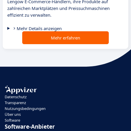
Lengow E-Commerce-Händlern, ihre Produkte auf
zahlreichen Marktplätzen und Preissuchmaschinen
effizient zu verwalten.
Mehr Details anzeigen
Mehr erfahren
Datenschutz
Transparenz
Nutzungsbedingungen
Über uns
Software
Software-Anbieter