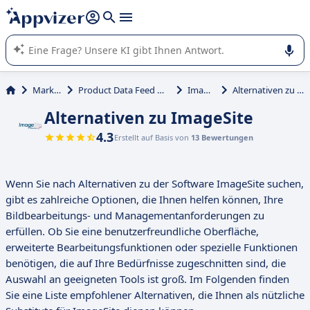
beantworten (mehrere Zeilen mit
Shift + Eingabe
).
Die KI von Appvizer führt Sie bei der Nutzung oder Auswahl
von SaaS-Software in Unternehmen.
Marketing
Product Data Feed Management
ImageSite
Alternativen zu ImageSite
Alternativen zu ImageSite
4.3
Erstellt auf Basis von
13 Bewertungen
Wenn Sie nach Alternativen zu der Software ImageSite suchen,
gibt es zahlreiche Optionen, die Ihnen helfen können, Ihre
Bildbearbeitungs- und Managementanforderungen zu
erfüllen. Ob Sie eine benutzerfreundliche Oberfläche,
erweiterte Bearbeitungsfunktionen oder spezielle Funktionen
benötigen, die auf Ihre Bedürfnisse zugeschnitten sind, die
Auswahl an geeigneten Tools ist groß. Im Folgenden finden
Sie eine Liste empfohlener Alternativen, die Ihnen als nützliche