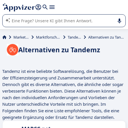
beantworten (mehrere Zeilen mit
Shift + Eingabe
).
Die KI von Appvizer führt Sie bei der Nutzung oder Auswahl
von SaaS-Software in Unternehmen.
Marketing
Marktforschung
Tandemz
Alternativen zu Tandemz
Alternativen zu Tandemz
Tandemz ist eine beliebte Softwarelösung, die Benutzer bei
der Effizienzsteigerung und Zusammenarbeit unterstützt.
Dennoch gibt es diverse Alternativen, die ähnliche oder sogar
verbesserte Funktionen bieten. Diese Alternativen können je
nach den individuellen Anforderungen und Vorlieben der
Nutzer unterschiedliche Vorteile mit sich bringen. Im
Folgenden finden Sie eine Liste empfohlener Tools, die eine
geeignete Ergänzung oder Ersatz für Tandemz darstellen.