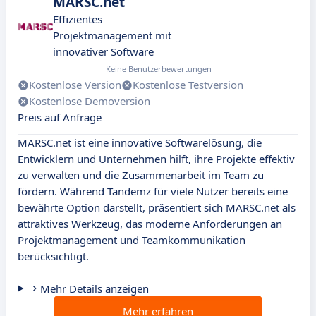
MARSC.net
Effizientes
Projektmanagement mit
innovativer Software
Keine Benutzerbewertungen
Kostenlose Version
Kostenlose Testversion
Kostenlose Demoversion
Preis auf Anfrage
MARSC.net ist eine innovative Softwarelösung, die
Entwicklern und Unternehmen hilft, ihre Projekte effektiv
zu verwalten und die Zusammenarbeit im Team zu
fördern. Während Tandemz für viele Nutzer bereits eine
bewährte Option darstellt, präsentiert sich MARSC.net als
attraktives Werkzeug, das moderne Anforderungen an
Projektmanagement und Teamkommunikation
berücksichtigt.
Mehr Details anzeigen
Mehr erfahren