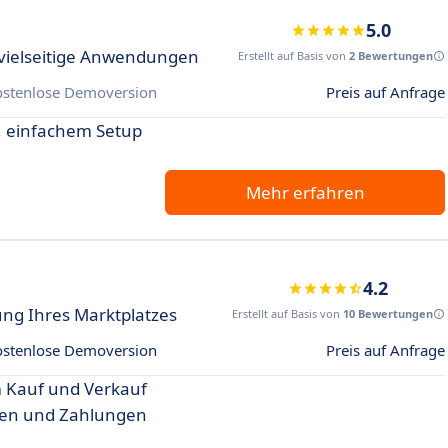
5.0
vielseitige Anwendungen
Erstellt auf Basis von
2 Bewertungen
ostenlose Demoversion
Preis auf Anfrage
, einfachem Setup
Mehr erfahren
4.2
lung Ihres Marktplatzes
Erstellt auf Basis von
10 Bewertungen
ostenlose Demoversion
Preis auf Anfrage
m Kauf und Verkauf
ngen und Zahlungen