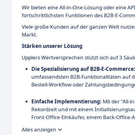
Wir bieten eine All-in-One-Lösung oder eine A
fortschrittlichsten Funktionen des B2B-E-Comme
Viele große Kunden auf der ganzen Welt nutze
Markt.
Stärken unserer Lösung
Upplers Wertversprechen stützt sich auf 3 Säul
Die Spezialisierung auf B2B-E-Commerce
umfassendsten B2B-Funktionalitäten auf de
Bestell-Workflow oder Zahlungsbedingung
Einfache Implementierung:
Mit der "All-i
Rekordzeit und mit einem Initialisierungs
Front-Office-Einkäufer, einem Back-Office-
(Product Information Management) erforde
Alles anzeigen
Ihr Projekt zu starten