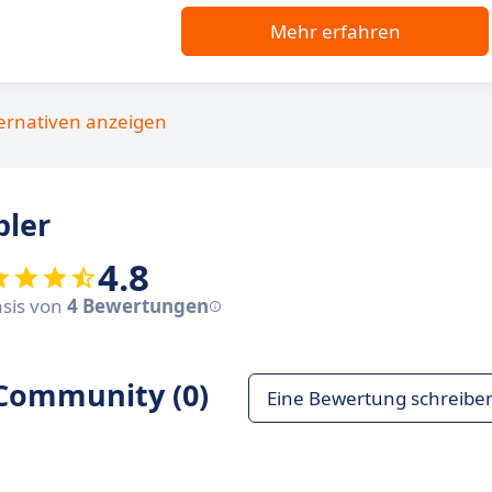
Mehr erfahren
ternativen anzeigen
ler
4.8
asis von
4 Bewertungen
Community (0)
Eine Bewertung schreibe