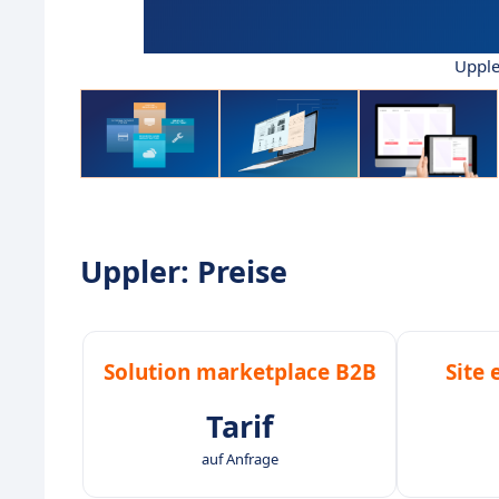
Upple
Uppler: Preise
Solution marketplace B2B
Site
Tarif
auf Anfrage