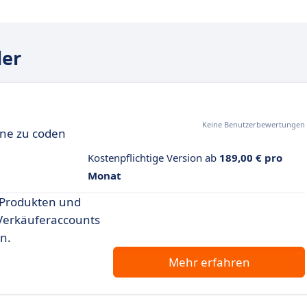
ler
Keine Benutzerbewertungen
hne zu coden
Kostenpflichtige Version ab
189,00 € pro
Monat
n Produkten und
 Verkäuferaccounts
n.
Mehr erfahren