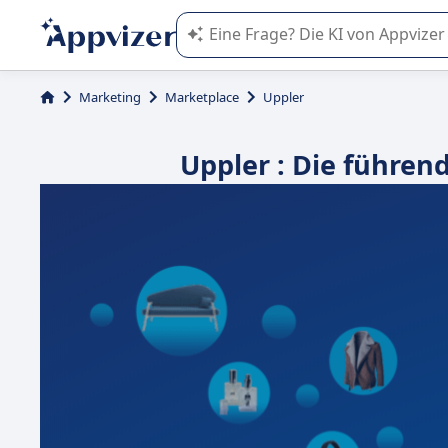
Die KI von Appvizer führt Sie bei d
Marketing
Marketplace
Uppler
Uppler : Die führe