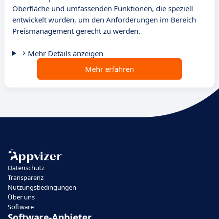
Oberfläche und umfassenden Funktionen, die speziell
entwickelt wurden, um den Anforderungen im Bereich
Preismanagement gerecht zu werden.
Mehr Details anzeigen
Mehr erfahren
Datenschutz
Transparenz
Nutzungsbedingungen
Über uns
Software
Software-Anbieter