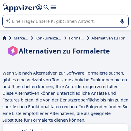
beantworten (mehrere Zeilen mit
Shift + Eingabe
).
Die KI von Appvizer führt Sie bei der Nutzung oder Auswahl
von SaaS-Software in Unternehmen.
Marketing
Konkurrenzanalyse
Formalerte
Alternativen zu Formalerte
Alternativen zu Formalerte
Wenn Sie nach Alternativen zur Software Formalerte suchen,
gibt es eine Vielzahl von Tools, die ähnliche Funktionen bieten
und Ihnen helfen können, Ihre Anforderungen zu erfüllen.
Diese Alternativen können unterschiedliche Ansätze und
Features bieten, die von der Benutzeroberfläche bis hin zu den
spezifischen Funktionalitäten reichen. Im Folgenden finden Sie
eine Liste empfohlener Alternativen, die als geeignete
Substitute für Formalerte dienen können.