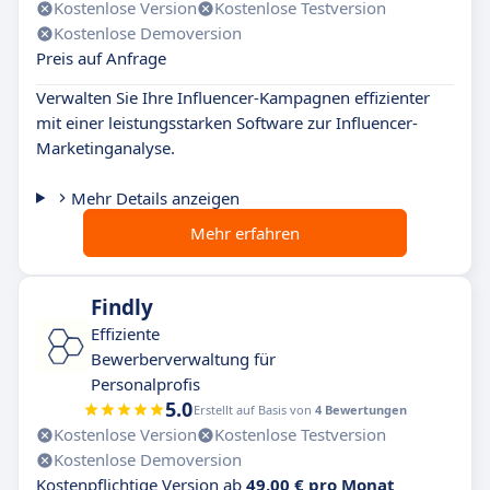
Kostenlose Version
Kostenlose Testversion
Kostenlose Demoversion
Preis auf Anfrage
Verwalten Sie Ihre Influencer-Kampagnen effizienter
mit einer leistungsstarken Software zur Influencer-
Marketinganalyse.
Mehr Details anzeigen
Mehr erfahren
Findly
Effiziente
Bewerberverwaltung für
Personalprofis
5.0
Erstellt auf Basis von
4 Bewertungen
Kostenlose Version
Kostenlose Testversion
Kostenlose Demoversion
Kostenpflichtige Version ab
49,00 € pro Monat