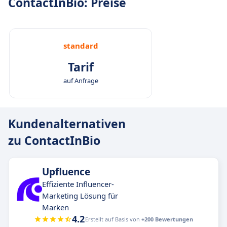
ContactInBio: Preise
standard
Tarif
auf Anfrage
Kundenalternativen
zu ContactInBio
Upfluence
Effiziente Influencer-
Marketing Lösung für
Marken
4.2
Erstellt auf Basis von
+200 Bewertungen