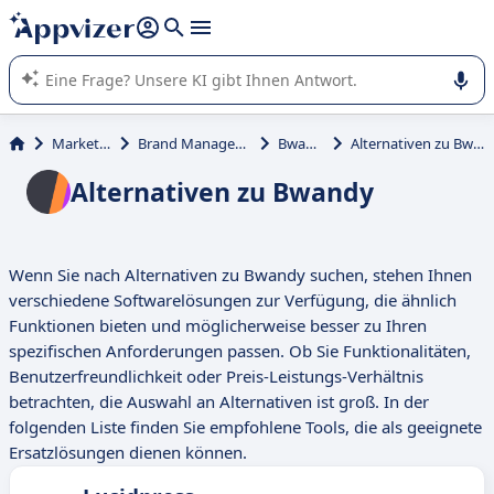
beantworten (mehrere Zeilen mit
Shift + Eingabe
).
Die KI von Appvizer führt Sie bei der Nutzung oder Auswahl
von SaaS-Software in Unternehmen.
Marketing
Brand Management
Bwandy
Alternativen zu Bwandy
Alternativen zu Bwandy
Wenn Sie nach Alternativen zu Bwandy suchen, stehen Ihnen
verschiedene Softwarelösungen zur Verfügung, die ähnlich
Funktionen bieten und möglicherweise besser zu Ihren
spezifischen Anforderungen passen. Ob Sie Funktionalitäten,
Benutzerfreundlichkeit oder Preis-Leistungs-Verhältnis
betrachten, die Auswahl an Alternativen ist groß. In der
folgenden Liste finden Sie empfohlene Tools, die als geeignete
Ersatzlösungen dienen können.