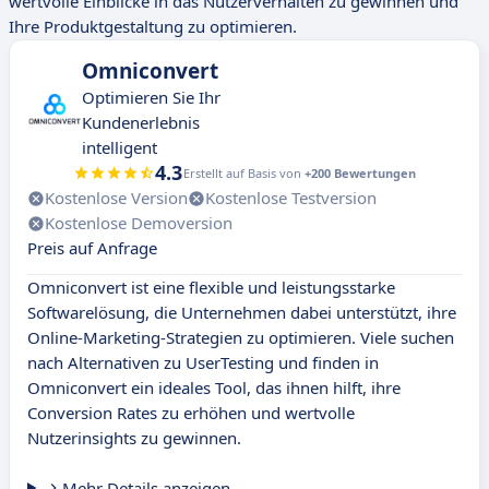
wertvolle Einblicke in das Nutzerverhalten zu gewinnen und
Ihre Produktgestaltung zu optimieren.
Omniconvert
Optimieren Sie Ihr
Kundenerlebnis
intelligent
4.3
Erstellt auf Basis von
+200 Bewertungen
Kostenlose Version
Kostenlose Testversion
Kostenlose Demoversion
Preis auf Anfrage
Omniconvert ist eine flexible und leistungsstarke
Softwarelösung, die Unternehmen dabei unterstützt, ihre
Online-Marketing-Strategien zu optimieren. Viele suchen
nach Alternativen zu UserTesting und finden in
Omniconvert ein ideales Tool, das ihnen hilft, ihre
Conversion Rates zu erhöhen und wertvolle
Nutzerinsights zu gewinnen.
Mehr Details anzeigen