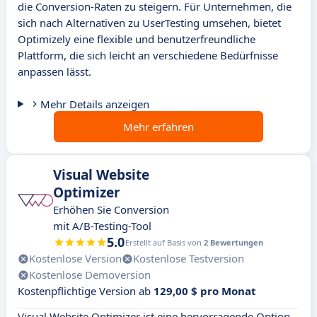
die Conversion-Raten zu steigern. Für Unternehmen, die
sich nach Alternativen zu UserTesting umsehen, bietet
Optimizely eine flexible und benutzerfreundliche
Plattform, die sich leicht an verschiedene Bedürfnisse
anpassen lässt.
Mehr Details anzeigen
Mehr erfahren
Visual Website
Optimizer
Erhöhen Sie Conversion
mit A/B-Testing-Tool
5.0
Erstellt auf Basis von
2 Bewertungen
Kostenlose Version
Kostenlose Testversion
Kostenlose Demoversion
Kostenpflichtige Version ab
129,00 $ pro Monat
Visual Website Optimizer ist eine hervorragende Option