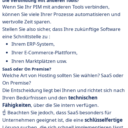
Die Verbindung mit anderen Tools?
Wenn Sie Ihr PIM mit anderen Tools verbinden,
können Sie viele Ihrer Prozesse automatisieren und
wertvolle Zeit sparen.
Stellen Sie also sicher, dass Ihre zukünftige Software
eine Schnittstelle zu :
Ihrem ERP-System,
Ihrer E-Commerce-Plattform,
Ihren Marktplätzen usw.
SaaS oder On Premise?
Welche Art von Hosting sollten Sie wählen? SaaS oder
On Premise?
Die Entscheidung liegt bei Ihnen und richtet sich nach
Ihren Bedürfnissen und den
technischen
Fähigkeiten
, über die Sie intern verfügen.
☝️ Beachten Sie jedoch, dass SaaS besonders für
Unternehmen geeignet ist, die eine
schlüsselfertige
Lösung suchen, die sich schnell implementieren lässt.