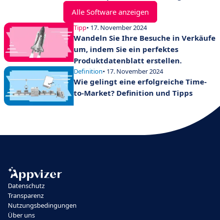
Alle Software anzeigen
Tipp
• 17. November 2024
Wandeln Sie Ihre Besuche in Verkäufe
um, indem Sie ein perfektes
Produktdatenblatt erstellen.
Definition
• 17. November 2024
Wie gelingt eine erfolgreiche Time-
to-Market? Definition und Tipps
Datenschutz
Transparenz
Nutzungsbedingungen
Über uns