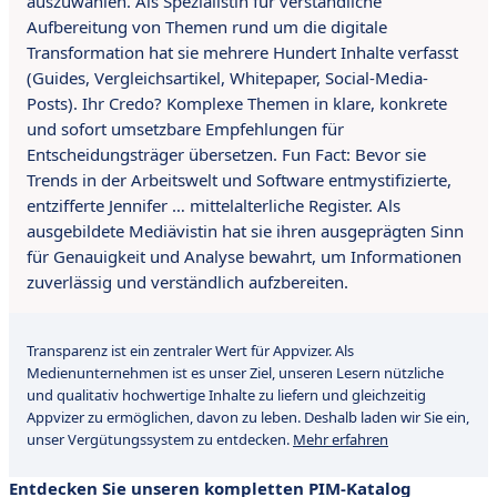
auszuwählen. Als Spezialistin für verständliche
Aufbereitung von Themen rund um die digitale
Transformation hat sie mehrere Hundert Inhalte verfasst
(Guides, Vergleichsartikel, Whitepaper, Social-Media-
Posts). Ihr Credo? Komplexe Themen in klare, konkrete
und sofort umsetzbare Empfehlungen für
Entscheidungsträger übersetzen. Fun Fact: Bevor sie
Trends in der Arbeitswelt und Software entmystifizierte,
entzifferte Jennifer … mittelalterliche Register. Als
ausgebildete Mediävistin hat sie ihren ausgeprägten Sinn
für Genauigkeit und Analyse bewahrt, um Informationen
zuverlässig und verständlich aufzbereiten.
Transparenz ist ein zentraler Wert für Appvizer. Als
Medienunternehmen ist es unser Ziel, unseren Lesern nützliche
und qualitativ hochwertige Inhalte zu liefern und gleichzeitig
Appvizer zu ermöglichen, davon zu leben. Deshalb laden wir Sie ein,
unser Vergütungssystem zu entdecken.
Mehr erfahren
Entdecken Sie unseren kompletten PIM-Katalog