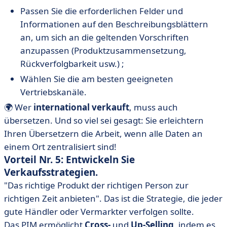
Passen Sie die erforderlichen Felder und
Informationen auf den Beschreibungsblättern
an, um sich an die geltenden Vorschriften
anzupassen (Produktzusammensetzung,
Rückverfolgbarkeit usw.) ;
Wählen Sie die am besten geeigneten
Vertriebskanäle.
🌍 Wer
international verkauft
, muss auch
übersetzen. Und so viel sei gesagt: Sie erleichtern
Ihren Übersetzern die Arbeit, wenn alle Daten an
einem Ort zentralisiert sind!
Vorteil Nr. 5: Entwickeln Sie
Verkaufsstrategien.
"Das richtige Produkt der richtigen Person zur
richtigen Zeit anbieten". Das ist die Strategie, die jeder
gute Händler oder Vermarkter verfolgen sollte.
Das PIM ermöglicht
Cross-
und
Up-Selling
, indem es