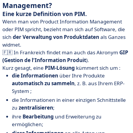
Management?
Eine kurze Definition von PIM.
Wenn man von Product Information Management
oder PIM spricht, bezieht man sich auf Software, die
sich
der Verwaltung von Produktdaten
als Ganzes
widmet.
🇫🇷 In Frankreich findet man auch das Akronym
GIP
(Gestion de l'Information Produit
).
Kurz gesagt, eine
PIM-Lösung
kümmert sich um :
die Informationen
über Ihre Produkte
automatisch zu sammeln
, z. B. aus Ihrem ERP-
System ;
die Informationen in einer einzigen Schnittstelle
zu
zentralisieren
;
ihre
Bearbeitung
und Erweiterung zu
ermöglichen;