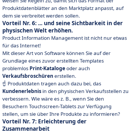
weisen Sie Regeln zu, damit sich das Format der
Produktdatenblätter an den Marktplatz anpasst, auf
dem sie verbreitet werden sollen.
Vorteil Nr. 6: ... und seine Sichtbarkeit in der
physischen Welt erhöhen.
Product Information Management ist nicht nur etwas
für das Internet!
Mit dieser Art von Software können Sie auf der
Grundlage eines zuvor erstellten Templates
problemlos
Print-Kataloge
oder auch
Verkaufsbroschüren
erstellen.
☝️ Produktdaten tragen auch dazu bei, das
Kundenerlebnis
in den physischen Verkaufsstellen zu
verbessern. Wie wäre es z. B., wenn Sie den
Besuchern Touchscreen-Tablets zur Verfügung
stellen, um sie über Ihre Produkte zu informieren?
Vorteil Nr. 7: Erleichterung der
Zusammenarbeit