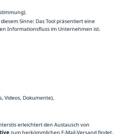
stimmung).
in diesem Sinne: Das Tool präsentiert eine
 den Informationsfluss im Unternehmen ist.
os, Videos, Dokumente),
nterstis
erleichtert den Austausch von
tive
zum herkömmlichen E-Mail-Versand
findet.