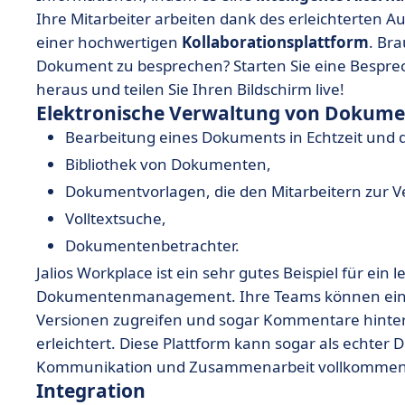
Ihre Mitarbeiter arbeiten dank des erleichterten 
einer
hochwertigen
Kollaborationsplattform
.
Br
Dokument zu besprechen? Starten Sie eine Bespr
heraus und teilen Sie Ihren Bildschirm live!
Elektronische Verwaltung von Dokume
Bearbeitung eines Dokuments in Echtzeit und
Bibliothek von Dokumenten,
Dokumentvorlagen, die den Mitarbeitern zur V
Volltextsuche,
Dokumentenbetrachter.
Jalios Workplace ist ein sehr gutes Beispiel für ein 
Dokumentenmanagement. Ihre Teams können einfa
Versionen zugreifen und sogar Kommentare hinterla
erleichtert. Diese Plattform kann sogar als echter
Kommunikation und Zusammenarbeit vollkommen e
Integration