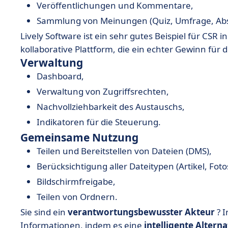
Veröffentlichungen und Kommentare,
Sammlung von Meinungen (Quiz, Umfrage, Ab
Lively Software ist ein sehr gutes Beispiel für CSR 
kollaborative Plattform, die ein echter Gewinn für
Verwaltung
Dashboard,
Verwaltung von Zugriffsrechten,
Nachvollziehbarkeit des Austauschs,
Indikatoren für die Steuerung.
Gemeinsame Nutzung
Teilen und Bereitstellen von Dateien (DMS),
Berücksichtigung aller Dateitypen (Artikel, Fot
Bildschirmfreigabe,
Teilen von Ordnern.
Sie sind ein
verantwortungsbewusster Akteur
?
I
Informationen, indem es eine
intelligente Alterna