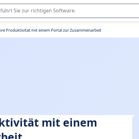
er Nutzung oder Auswahl von SaaS-Software in Unternehmen.
Ihre Produktivität mit einem Portal zur Zusammenarbeit
ktivität mit einem
beit