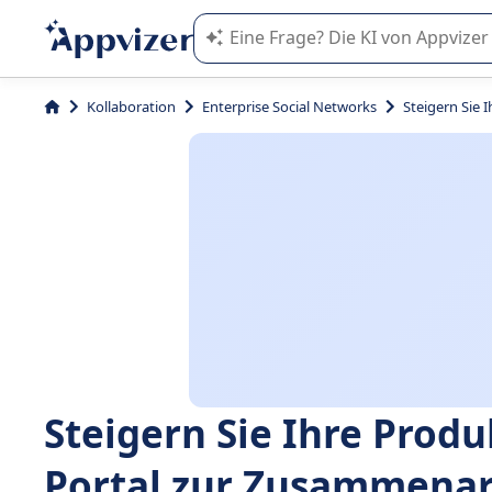
Die KI von Appvizer führt Sie bei d
Kollaboration
Enterprise Social Networks
Steigern Sie 
Steigern Sie Ihre Produ
Portal zur Zusammenar