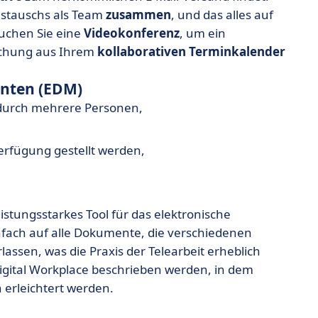
Austauschs als Team
zusammen
, und das alles auf
auchen
Sie
eine
Videokonferenz
, um ein
echung aus Ihrem
kollaborativen Terminkalender
nten (EDM)
 durch mehrere Personen,
erfügung gestellt werden,
leistungsstarkes Tool für das elektronische
ch auf alle Dokumente, die verschiedenen
ssen, was die Praxis der Telearbeit erheblich
 Digital Workplace beschrieben werden, in dem
rleichtert werden.