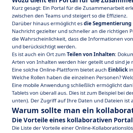
Wozu dient ein Portal für die Zusamme
Kurz gesagt: Ein Portal für die Zusammenarbeit er
zwischen den Teams und steigert so die Effizienz.
Darüber hinaus ermöglicht es
die Segmentierung 
Nachricht gezielter und schneller an die richtigen
die Wahrscheinlichkeit, dass die Informationen
und berücksichtigt werden.
Es ist auch ein Ort zum
Teilen von Inhalten
: Dokum
Arten von Inhalten werden hier geteilt und sind je
Eine solche Online-Plattform bietet auch
Einblick
i
Welche Rollen haben die einzelnen Personen? Wel
Eine mobile Anwendung schließlich ermöglicht dan
Tablets von überall aus. Dies ist zum Beispiel bei de
unten). Der Zugriff auf Ihre Daten und Dateien ist
Warum sollte man ein kollaborat
Die Vorteile eines kollaborativen Portal
Die Liste der Vorteile einer Online-Kollaborationslö