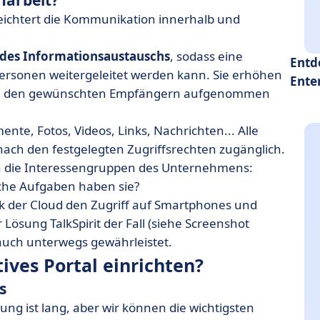
narbeit?
leichtert die Kommunikation innerhalb und
des Informationsaustauschs
, sodass eine
Entd
 Personen weitergeleitet werden kann. Sie erhöhen
Ente
 von den gewünschten Empfängern aufgenommen
ente, Fotos, Videos, Links, Nachrichten... Alle
 nach den festgelegten Zugriffsrechten zugänglich.
n die Interessengruppen des Unternehmens:
che Aufgaben haben sie?
k der Cloud den Zugriff auf Smartphones und
r Lösung TalkSpirit der Fall (siehe Screenshot
 auch unterwegs gewährleistet.
ives Portal einrichten?
s
sung ist lang, aber wir können die wichtigsten