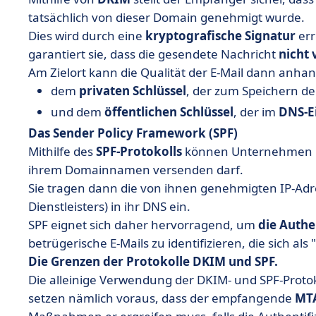
tatsächlich von dieser Domain genehmigt wurde.
Dies wird durch eine
kryptografische
Signatur
err
garantiert sie, dass die gesendete Nachricht
nicht
Am Zielort kann die Qualität der E-Mail dann anh
dem
privaten
Schlüssel
, der zum Speichern d
und dem
öffentlichen
Schlüssel
, der im
DNS-E
Das Sender Policy Framework (SPF)
Mithilfe des
SPF-Protokolls
können Unternehmen un
ihrem Domainnamen versenden darf.
Sie tragen dann die von ihnen genehmigten IP-Adres
Dienstleisters) in ihr DNS ein.
SPF eignet sich daher hervorragend, um
die Authe
betrügerische E-Mails zu identifizieren, die sich
Die Grenzen der Protokolle DKIM und SPF.
Die alleinige Verwendung der DKIM- und SPF-Protok
setzen nämlich voraus, dass der empfangende
MT