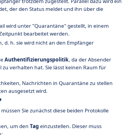
mpfänger trotzdem zugestellt. Parallel dazu wird ein
t, der den Status meldet und ihn über die
ail wird unter "Quarantäne" gestellt, in einem
 Zeitpunkt bearbeitet werden.
n, d. h. sie wird nicht an den Empfänger
ie
Authentifizierungspolitik
, da der Absender
 zu verhalten hat. Sie lässt keinen Raum für
hkeiten, Nachrichten in Quarantäne zu stellen
en ausgesetzt wird.
?
, müssen Sie zunächst diese beiden Protokolle
hen, um den
Tag
einzustellen. Dieser muss
n: