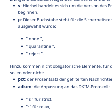
v
: Hierbei handelt es sich um die Version des 
beginnen,
p
: Dieser Buchstabe steht für die Sicherheitsr
ausgewählt wurde:
" none ",
" quarantine ",
" reject ".
Hinzu kommen nicht obligatorische Elemente, für di
sollen oder nicht:
pct
: der Prozentsatz der gefilterten Nachrichte
adkim
: die Anpassung an das DKIM-Protokoll :
" s " für strict,
"r" für relax,