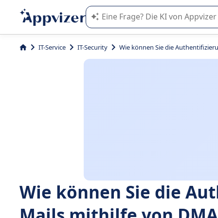
Die KI von Appvizer führt Sie bei d
IT-Service
IT-Security
Wie können Sie die Authentifizier
Wie können Sie die Auth
Mails mithilfe von DMA