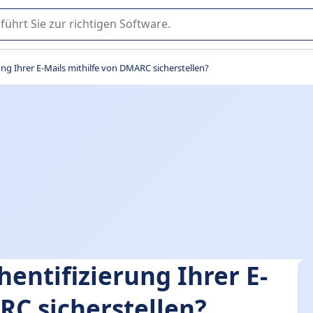
er Nutzung oder Auswahl von SaaS-Software in Unternehmen.
ung Ihrer E-Mails mithilfe von DMARC sicherstellen?
entifizierung Ihrer E-
RC sicherstellen?