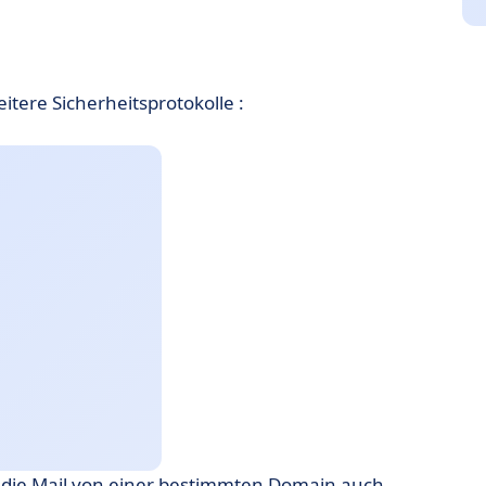
itere Sicherheitsprotokolle :
ss die Mail von einer bestimmten Domain auch