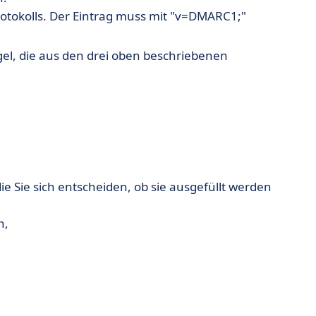
Protokolls. Der Eintrag muss mit "v=DMARC1;"
egel, die aus den drei oben beschriebenen
e Sie sich entscheiden, ob sie ausgefüllt werden
n,