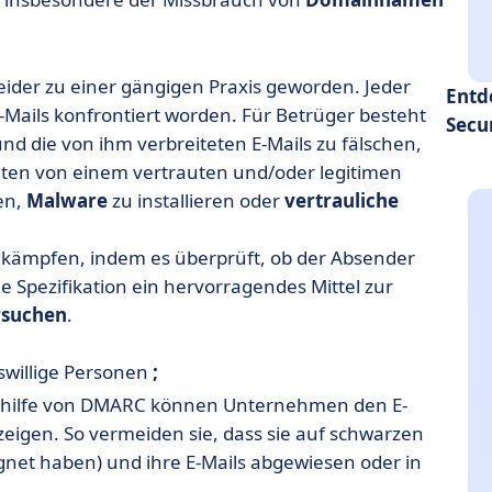
 leider zu einer gängigen Praxis geworden. Jeder
Entd
E-Mails konfrontiert worden. Für Betrüger besteht
Secu
nd die von ihm verbreiteten E-Mails zu fälschen,
en von einem vertrauten und/oder legitimen
en,
Malware
zu installieren oder
vertrauliche
bekämpfen, indem es überprüft, ob der Absender
e Spezifikation ein hervorragendes Mittel zur
rsuchen
.
swillige Personen
;
thilfe von DMARC können Unternehmen den E-
zeigen. So vermeiden sie, dass sie auf schwarzen
ignet haben) und ihre E-Mails abgewiesen oder in