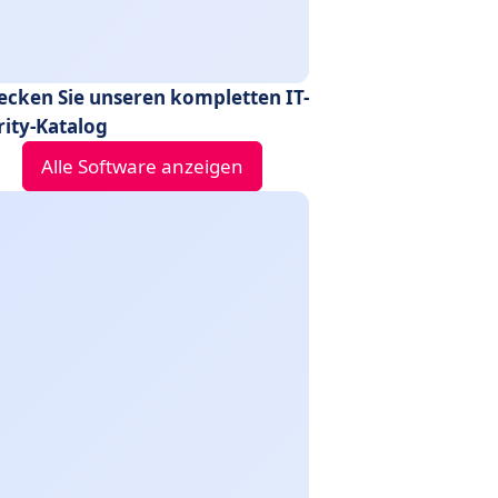
ecken Sie unseren kompletten IT-
rity-Katalog
Alle Software anzeigen