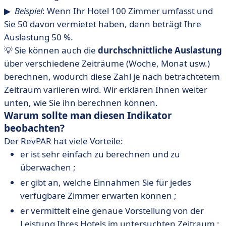
▶ ︎
Beispiel
: Wenn Ihr Hotel 100 Zimmer umfasst und
Sie 50 davon vermietet haben, dann beträgt Ihre
Auslastung 50 %.
💡 Sie können auch die
durchschnittliche Auslastung
über verschiedene Zeiträume (Woche, Monat usw.)
berechnen, wodurch diese Zahl je nach betrachtetem
Zeitraum variieren wird. Wir erklären Ihnen weiter
unten, wie Sie ihn berechnen können.
Warum sollte man diesen Indikator
beobachten?
Der RevPAR hat viele Vorteile:
er ist sehr einfach zu berechnen und zu
überwachen ;
er gibt an, welche Einnahmen Sie für jedes
verfügbare Zimmer erwarten können ;
er vermittelt eine genaue Vorstellung von der
Leistung Ihres Hotels im untersuchten Zeitraum ;