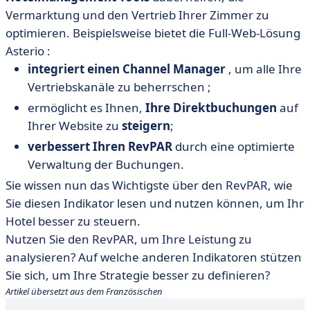
Vermarktung und den Vertrieb Ihrer Zimmer zu
optimieren. Beispielsweise bietet die Full-Web-Lösung
Asterio :
integriert einen Channel Manager
, um alle Ihre
Vertriebskanäle zu beherrschen ;
ermöglicht es Ihnen,
Ihre Direktbuchungen
auf
Ihrer Website zu
steigern
;
verbessert Ihren RevPAR
durch eine optimierte
Verwaltung der Buchungen.
Sie wissen nun das Wichtigste über den RevPAR, wie
Sie diesen Indikator lesen und nutzen können, um Ihr
Hotel besser zu steuern.
Nutzen Sie den RevPAR, um Ihre Leistung zu
analysieren? Auf welche anderen Indikatoren stützen
Sie sich, um Ihre Strategie besser zu definieren?
Artikel übersetzt aus dem Französischen