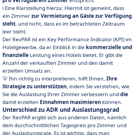
pro verfügbarem Zimmer
entspricht.
ℹ️ ️Eine Klarstellung hierzu: Hiermit ist gemeint, dass
ein Zimmer
zur Vermietung an Gäste zur Verfügung
steht
, und nicht, dass es im betrachteten Zeitraum
leer steht.
Der RevPAR ist ein Key Performance Indicator (KPI) im
Hotelgewerbe, da er Einblick in die
kommerzielle
und
finanzielle
Leistung eines Hotels bietet. Er gibt die
Anzahl der verkauften Zimmer und den damit
erzielten Umsatz an.
💡 Ihn richtig zu interpretieren, hilft Ihnen,
Ihre
Strategie zu unterstützen
, indem Sie verstehen, wie
Sie die Auslastung Ihrer Zimmer verbessern und
die
damit erzielten
Einnahmen maximieren
können.
Unterschied zu ADR und Auslastungsgrad
Der RevPAR ergibt sich aus anderen Daten, nämlich
dem durchschnittlichen Tagespreis pro Zimmer und
der
Auslastungsrate. Es ist wichtig, dass man