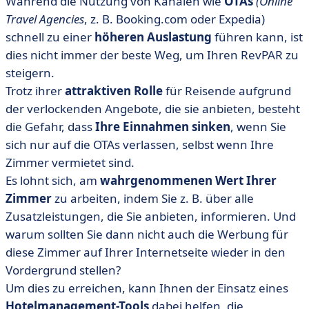
Während die Nutzung von Kanälen wie
OTAs
(Online
Travel Agencies
, z. B. Booking.com oder Expedia)
schnell zu einer
höheren Auslastung
führen kann, ist
dies nicht immer der beste Weg, um Ihren RevPAR zu
steigern.
Trotz ihrer
attraktiven Rolle
für Reisende aufgrund
der verlockenden Angebote, die sie anbieten, besteht
die Gefahr, dass
Ihre Einnahmen sinken
, wenn Sie
sich nur auf die OTAs verlassen, selbst wenn Ihre
Zimmer vermietet sind.
Es lohnt sich, am
wahrgenommenen Wert Ihrer
Zimmer
zu arbeiten, indem Sie z. B. über alle
Zusatzleistungen, die Sie anbieten, informieren. Und
warum sollten Sie dann nicht auch die Werbung für
diese Zimmer auf Ihrer Internetseite wieder in den
Vordergrund stellen?
Um dies zu erreichen, kann Ihnen der Einsatz eines
Hotelmanagement-Tools
dabei helfen, die