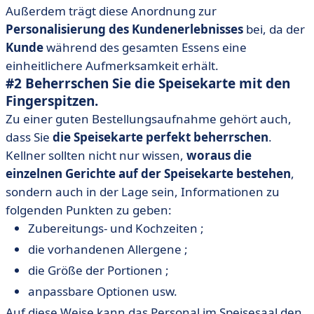
Außerdem trägt diese Anordnung zur
Personalisierung des Kundenerlebnisses
bei, da der
Kunde
während des gesamten Essens eine
einheitlichere Aufmerksamkeit erhält.
#2 Beherrschen Sie die Speisekarte mit den
Fingerspitzen.
Zu einer guten Bestellungsaufnahme gehört auch,
dass Sie
die Speisekarte perfekt beherrschen
.
Kellner sollten nicht nur wissen,
woraus die
einzelnen Gerichte auf der Speisekarte bestehen
,
sondern auch in der Lage sein, Informationen zu
folgenden Punkten zu geben:
Zubereitungs- und Kochzeiten ;
die vorhandenen Allergene ;
die Größe der Portionen ;
anpassbare Optionen usw.
Auf diese Weise kann das Personal im Speisesaal den