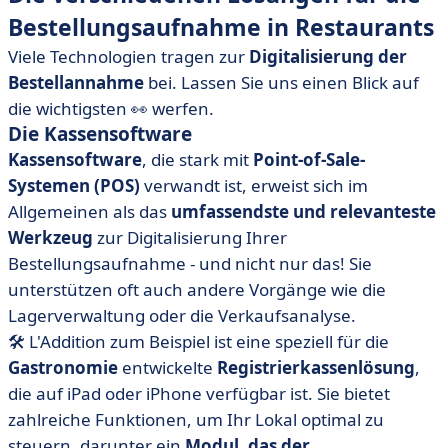
Bestellungsaufnahme in Restaurants
Viele Technologien tragen zur
Digitalisierung der
Bestellannahme
bei. Lassen Sie uns einen Blick auf
die wichtigsten 👀 werfen.
Die Kassensoftware
Kassensoftware
, die stark mit
Point-of-Sale-
Systemen (POS)
verwandt ist, erweist sich im
Allgemeinen als das
umfassendste und relevanteste
Werkzeug
zur Digitalisierung Ihrer
Bestellungsaufnahme - und nicht nur das! Sie
unterstützen oft auch andere Vorgänge wie die
Lagerverwaltung oder die Verkaufsanalyse.
🛠️ L'Addition zum Beispiel ist eine speziell für die
Gastronomie
entwickelte
Registrierkassenlösung
,
die auf iPad oder iPhone verfügbar ist. Sie bietet
zahlreiche Funktionen, um Ihr Lokal optimal zu
steuern, darunter ein
Modul, das der