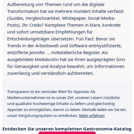
Aufbereitung von Themen rund um die digitale
Transformation hat sie mehrere Hundert Inhalte verfasst
(Guides, Vergleichsartikel, Whitepaper, Social-Media-
Posts). Ihr Credo? Komplexe Themen in klare, konkrete
und sofort umsetzbare Empfehlungen für
Entscheidungsträger übersetzen. Fun Fact: Bevor sie
Trends in der Arbeitswelt und Software entmystifizierte,
entzifferte Jennifer … mittelalterliche Register. Als
ausgebildete Mediävistin hat sie ihren ausgeprägten Sinn
für Genauigkeit und Analyse bewahrt, um Informationen
zuverlässig und verständlich aufzbereiten.
Transparenz ist ein zentraler Wert für Appvizer. Als
Medienunternehmen ist es unser Ziel, unseren Lesern nützliche
und qualitativ hochwertige Inhalte zu liefern und gleichzeitig
Appvizer zu ermöglichen, davon zu leben. Deshalb laden wir Sie ein,
unser Vergütungssystem zu entdecken.
Mehr erfahren
Entdecken Sie unseren kompletten Gastronomie-Katalog