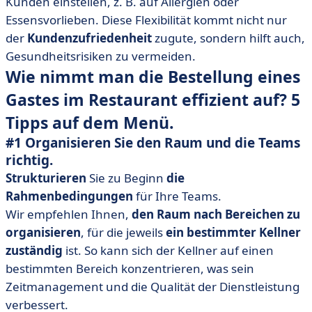
Kunden einstellen, z. B. auf Allergien oder
Essensvorlieben. Diese Flexibilität kommt nicht nur
der
Kundenzufriedenheit
zugute, sondern hilft auch,
Gesundheitsrisiken zu vermeiden.
Wie nimmt man die Bestellung eines
Gastes im Restaurant effizient auf? 5
Tipps auf dem Menü.
#1 Organisieren Sie den Raum und die Teams
richtig.
Strukturieren
Sie zu Beginn
die
Rahmenbedingungen
für Ihre Teams.
Wir empfehlen Ihnen,
den Raum nach Bereichen zu
organisieren
, für die jeweils
ein bestimmter Kellner
zuständig
ist. So kann sich der Kellner auf einen
bestimmten Bereich konzentrieren, was sein
Zeitmanagement und die Qualität der Dienstleistung
verbessert.