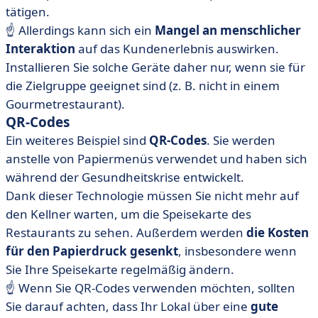
tätigen.
☝️ Allerdings kann sich ein
Mangel an menschlicher
Interaktion
auf das Kundenerlebnis auswirken.
Installieren Sie solche Geräte daher nur, wenn sie für
die Zielgruppe geeignet sind (z. B. nicht in einem
Gourmetrestaurant).
QR-Codes
Ein weiteres Beispiel sind
QR-Codes
. Sie werden
anstelle von Papiermenüs verwendet und haben sich
während der Gesundheitskrise entwickelt.
Dank dieser Technologie müssen Sie nicht mehr auf
den Kellner warten, um die Speisekarte des
Restaurants zu sehen. Außerdem werden
die Kosten
für den Papierdruck gesenkt
, insbesondere wenn
Sie Ihre Speisekarte regelmäßig ändern.
☝️ Wenn Sie QR-Codes verwenden möchten, sollten
Sie darauf achten, dass Ihr Lokal über eine
gute