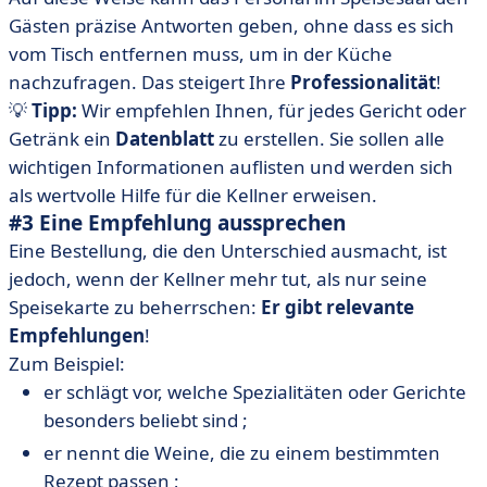
Gästen präzise Antworten geben, ohne dass es sich
vom Tisch entfernen muss, um in der Küche
nachzufragen. Das steigert Ihre
Professionalität
!
💡
Tipp:
Wir empfehlen Ihnen, für jedes Gericht oder
Getränk ein
Datenblatt
zu erstellen. Sie sollen alle
wichtigen Informationen auflisten und werden sich
als wertvolle Hilfe für die Kellner erweisen.
#3 Eine Empfehlung aussprechen
Eine Bestellung, die den Unterschied ausmacht, ist
jedoch, wenn der Kellner mehr tut, als nur seine
Speisekarte zu beherrschen:
Er gibt relevante
Empfehlungen
!
Zum Beispiel:
er schlägt vor, welche Spezialitäten oder Gerichte
besonders beliebt sind ;
er nennt die Weine, die zu einem bestimmten
Rezept passen ;