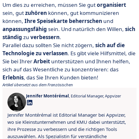
Um dies zu erreichen, müssen Sie gut
organisiert
sein, gut
zuhören
können, gut kommunizieren
können,
Ihre Speisekarte beherrschen
und
anpassungsfähig
sein. Und natürlich den Willen,
sich
ständig
zu
verbessern
.
Parallel dazu sollten Sie nicht zögern,
sich auf die
Technologie zu verlassen
. Es gibt viele Hilfsmittel, die
Sie bei Ihrer
Arbeit
unterstützen und Ihnen helfen,
sich auf das Wesentliche zu konzentrieren: das
Erlebnis
, das Sie Ihren Kunden bieten!
Artikel übersetzt aus dem Französischen
Jennifer Montérémal
, Editorial Manager, Appvizer
Jennifer Montérémal ist Editorial Manager bei Appvizer,
wo sie Kleinstunternehmen und KMU dabei unterstützt,
ihre Prozesse zu verbessern und die richtigen Tools
auszuwählen. Als Spezialistin für verständliche