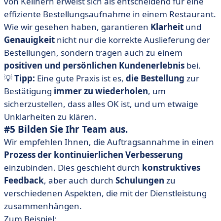
von Kellnern erweist sich als entscheidend für eine
effiziente Bestellungsaufnahme in einem Restaurant.
Wie wir gesehen haben, garantieren
Klarheit
und
Genauigkeit
nicht nur die korrekte Auslieferung der
Bestellungen, sondern tragen auch zu einem
positiven und persönlichen Kundenerlebnis
bei.
💡
Tipp:
Eine gute Praxis ist es,
die Bestellung
zur
Bestätigung
immer zu wiederholen
, um
sicherzustellen, dass alles OK ist, und um etwaige
Unklarheiten zu klären.
#5 Bilden Sie Ihr Team aus.
Wir empfehlen Ihnen, die Auftragsannahme in einen
Prozess der kontinuierlichen Verbesserung
einzubinden. Dies geschieht durch
konstruktives
Feedback
, aber auch durch
Schulungen
zu
verschiedenen Aspekten, die mit der Dienstleistung
zusammenhängen.
Zum Beispiel: