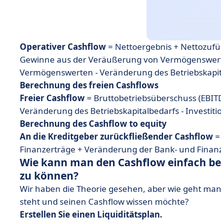
Operativer Cashflow
= Nettoergebnis + Nettozuf
Gewinne aus der Veräußerung von Vermögenswert
Vermögenswerten - Veränderung des Betriebskapit
Berechnung des freien Cashflows
Freier Cashflow
= Bruttobetriebsüberschuss (EBITD
Veränderung des Betriebskapitalbedarfs - Investiti
Berechnung des Cashflow to equity
An die Kreditgeber zurückfließender Cashflow
=
Finanzerträge + Veränderung der Bank- und Finan
Wie kann man den Cashflow einfach be
zu können?
Wir haben die Theorie gesehen, aber wie geht man
steht und seinen Cashflow wissen möchte?
Erstellen Sie einen Liquiditätsplan.