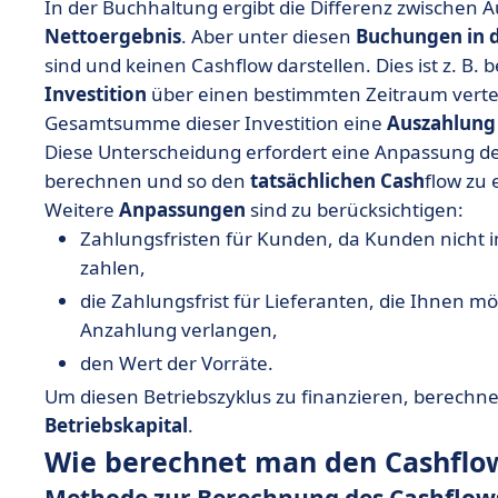
In der Buchhaltung ergibt die Differenz zwischen 
Nettoergebnis
. Aber unter diesen
Buchungen in 
sind und keinen Cashflow darstellen. Dies ist z. B. b
Investition
über einen bestimmten Zeitraum vertei
Gesamtsumme dieser Investition eine
Auszahlung
Diese Unterscheidung erfordert eine Anpassung d
berechnen und so den
tatsächlichen Cash
flow zu 
Weitere
Anpassungen
sind zu berücksichtigen:
Zahlungsfristen für Kunden, da Kunden nicht
zahlen,
die Zahlungsfrist für Lieferanten, die Ihnen 
Anzahlung verlangen,
den Wert der Vorräte.
Um diesen Betriebszyklus zu finanzieren, berech
Betriebskapital
.
Wie berechnet man den Cashflo