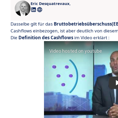
Eric Desquatrevaux
,
Dasselbe gilt für das
Bruttobetriebsüberschuss
(E
Cashflows einbezogen, ist aber deutlich von diese
Die
Definition des Cashflows
im Video erklärt :