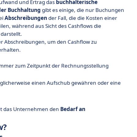
Aufwand und Ertrag das
buchhalterische
der Buchhaltung
gibt es einige, die nur Buchungen
ei
Abschreibungen
der Fall, die die Kosten einer
len, während aus Sicht des Cashflows die
darstellt.
er Abschreibungen, um den Cashflow zu
erhalten.
 immer zum Zeitpunkt der Rechnungsstellung
möglicherweise einen Aufschub gewähren oder eine
net das Unternehmen den
Bedarf an
w?