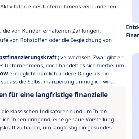
en Aktivitäten eines Unternehmens verbundenen
Entd
 B. die von Kunden erhaltenen Zahlungen,
Fina
 Käufe von Rohstoffen oder die Begleichung von
bstfinanzierungskraft
) verwechselt. Zwar gibt er
nes Unternehmens, doch handelt es sich hierbei um
low
ermöglicht nämlich andere Dinge als die
 sodass die Selbstfinanzierung unmöglich wird.
n für eine langfristige finanzielle
r die klassischen Indikatoren rund um Ihren
 ich Ihnen dringend, eine genaue Vorstellung
skraft zu haben, um langfristig ein gesundes