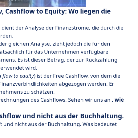
, Cashflow to Equity: Wo liegen die
) dient der Analyse der Finanzströme, die durch die
erden.
er gleichen Analyse, zieht jedoch die für den
e tatsächlich für das Unternehmen verfügbare
hmens. Es ist dieser Betrag, der zur Rückzahlung
verwendet wird.
h flow to equity
) ist der Free Cashflow, von dem die
Finanzverbindlichkeiten abgezogen werden. Er
ernehmens zu schätzen.
Berechnungen des Cashflows. Sehen wir uns an
, wie
ashflow und nicht aus der Buchhaltung.
aft und nicht aus der Buchhaltung. Was bedeutet