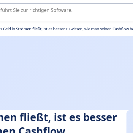
er Nutzung oder Auswahl von SaaS-Software in Unternehmen.
s Geld in Strömen fließt, ist es besser zu wissen, wie man seinen Cashflow 
en fließt, ist es besser
nen Cashflow