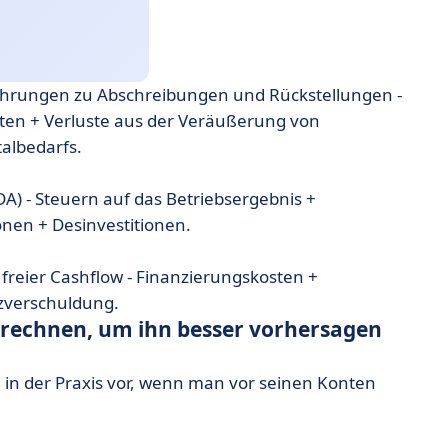
ührungen zu Abschreibungen und Rückstellungen -
en + Verluste aus der Veräußerung von
albedarfs.
A) - Steuern auf das Betriebsergebnis +
onen + Desinvestitionen.
 freier Cashflow - Finanzierungskosten +
zverschuldung.
rechnen, um ihn besser vorhersagen
 in der Praxis vor, wenn man vor seinen Konten