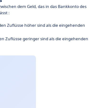
s
 zwischen dem Geld, das in das Bankkonto des
sst :
en Zuflüsse höher sind als die eingehenden
n Zuflüsse geringer sind als die eingehenden