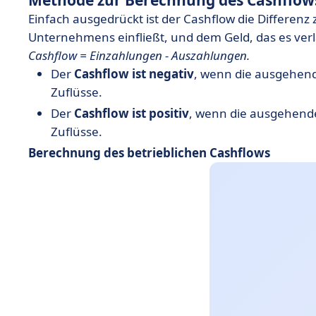
Methode zur Berechnung des Cashflow
Einfach ausgedrückt ist der Cashflow die Differenz
Unternehmens einfließt, und dem Geld, das es verlä
Cashflow = Einzahlungen - Auszahlungen.
Der
Cashflow ist negativ
, wenn die ausgehend
Zuflüsse.
Der
Cashflow ist positiv
, wenn die ausgehende
Zuflüsse.
Berechnung des betrieblichen Cashflows