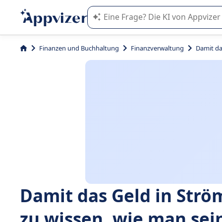
Die KI von Appvizer führt Sie bei d
Finanzen und Buchhaltung
Finanzverwaltung
Damit da
Damit das Geld in Ström
zu wissen, wie man sei