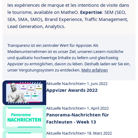
les expériences de marque et les intentions de visite dans
le tourisme, available on MatheO.
Expertise
: S
EM (SEO,
SEA, SMA, SMO), Brand Experience, Traffic Management,
Lead Generation, Analytics.
Transparenz ist ein zentraler Wert für Appvizer. Als
Medienunternehmen ist es unser Ziel, unseren Lesern nützliche
und qualitativ hochwertige Inhalte zu liefern und gleichzeitig
Appvizer zu ermöglichen, davon zu leben. Deshalb laden wir Sie ein,
unser Vergütungssystem zu entdecken.
Mehr erfahren
Aktuelle Nachrichten
• 1. Juni 2022
Appvizer Awards 2022
Aktuelle Nachrichten
• 1. April 2022
Panorama-Nachrichten für
Fachleuten - Week 13
Aktuelle Nachrichten
• 18. März 2022