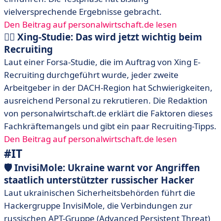
vielversprechende Ergebnisse gebracht.
Den Beitrag auf personalwirtschaft.de lesen
🕵️‍♂️ Xing-Studie: Das wird jetzt wichtig beim
Recruiting
Laut einer Forsa-Studie, die im Auftrag von Xing E-
Recruiting durchgeführt wurde, jeder zweite
Arbeitgeber in der DACH-Region hat Schwierigkeiten,
ausreichend Personal zu rekrutieren. Die Redaktion
von personalwirtschaft.de erklärt die Faktoren dieses
Fachkräftemangels und gibt ein paar Recruiting-Tipps.
Den Beitrag auf personalwirtschaft.de lesen
#IT
🛡️ InvisiMole: Ukraine warnt vor Angriffen
staatlich unterstützter russischer Hacker
Laut ukrainischen Sicherheitsbehörden führt die
Hackergruppe InvisiMole, die Verbindungen zur
russischen APT-Gruppe (Advanced Persistent Threat)