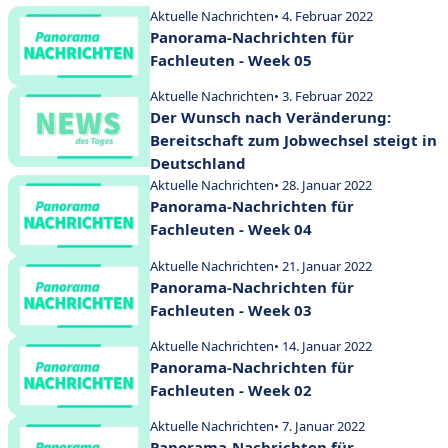
Aktuelle Nachrichten
• 4. Februar 2022
Panorama-Nachrichten für
Fachleuten - Week 05
Aktuelle Nachrichten
• 3. Februar 2022
Der Wunsch nach Veränderung:
Bereitschaft zum Jobwechsel steigt in
Deutschland
Aktuelle Nachrichten
• 28. Januar 2022
Panorama-Nachrichten für
Fachleuten - Week 04
Aktuelle Nachrichten
• 21. Januar 2022
Panorama-Nachrichten für
Fachleuten - Week 03
Aktuelle Nachrichten
• 14. Januar 2022
Panorama-Nachrichten für
Fachleuten - Week 02
Aktuelle Nachrichten
• 7. Januar 2022
Panorama-Nachrichten für