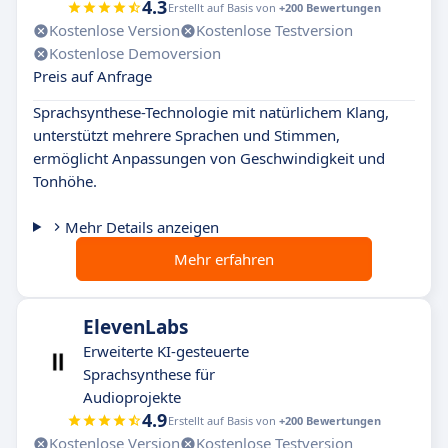
4.3
Erstellt auf Basis von
+200 Bewertungen
Kostenlose Version
Kostenlose Testversion
Kostenlose Demoversion
Preis auf Anfrage
Sprachsynthese-Technologie mit natürlichem Klang,
unterstützt mehrere Sprachen und Stimmen,
ermöglicht Anpassungen von Geschwindigkeit und
Tonhöhe.
Mehr Details anzeigen
Mehr erfahren
ElevenLabs
Erweiterte KI-gesteuerte
Sprachsynthese für
Audioprojekte
4.9
Erstellt auf Basis von
+200 Bewertungen
Kostenlose Version
Kostenlose Testversion