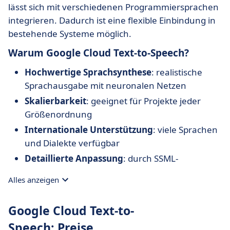
lässt sich mit verschiedenen Programmiersprachen
integrieren. Dadurch ist eine flexible Einbindung in
bestehende Systeme möglich.
Warum Google Cloud Text-to-Speech?
Hochwertige Sprachsynthese
: realistische
Sprachausgabe mit neuronalen Netzen
Skalierbarkeit
: geeignet für Projekte jeder
Größenordnung
Internationale Unterstützung
: viele Sprachen
und Dialekte verfügbar
Detaillierte Anpassung
: durch SSML-
Konfiguration
Alles anzeigen
Integration ins Google-Cloud-Ökosystem
:
nahtlose Anbindung an andere Google-Dienste
Google Cloud Text-to-
Speech: Preise