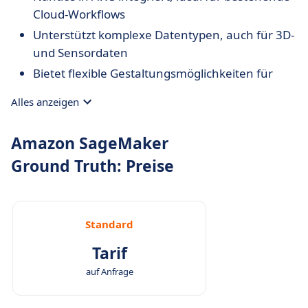
Cloud-Workflows
Unterstützt komplexe Datentypen, auch für 3D-
und Sensordaten
Bietet flexible Gestaltungsmöglichkeiten für
Aufgaben und Interfaces
Alles anzeigen
Skalierbar für große Projekte, inklusive
Compliance- und Governance-Funktionen
Amazon SageMaker
Ground Truth: Preise
Standard
Tarif
auf Anfrage