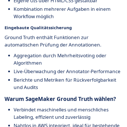
Eigene UIs über HTML/CSS gestaltbar
Kombination mehrerer Aufgaben in einem
Workflow möglich
Eingebaute Qualitätssicherung
Ground Truth enthält Funktionen zur
automatischen Prüfung der Annotationen.
Aggregation durch Mehrheitsvoting oder
Algorithmen
Live-Überwachung der Annotator-Performance
Berichte und Metriken für Rückverfolgbarkeit
und Audits
Warum SageMaker Ground Truth wählen?
Verbindet maschinelles und menschliches
Labeling, effizient und zuverlässig
Nahtlos in AWS integriert, ideal für bestehende