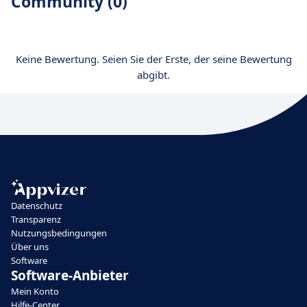
Community (0)
Keine Bewertung. Seien Sie der Erste, der seine Bewertung
abgibt.
Datenschutz
Transparenz
Nutzungsbedingungen
Über uns
Software
Software-Anbieter
Mein Konto
Hilfe-Center